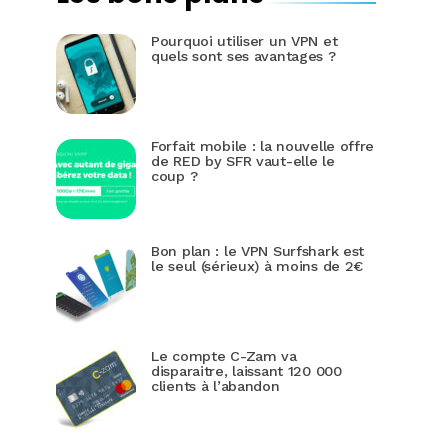
Pourquoi utiliser un VPN et
quels sont ses avantages ?
Forfait mobile : la nouvelle offre
de RED by SFR vaut-elle le
coup ?
Bon plan : le VPN Surfshark est
le seul (sérieux) à moins de 2€
Le compte C-Zam va
disparaitre, laissant 120 000
clients à l’abandon