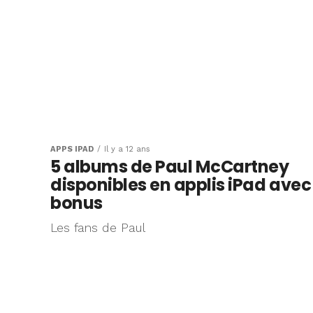
APPS IPAD
Il y a 12 ans
5 albums de Paul McCartney
disponibles en applis iPad avec
bonus
Les fans de Paul