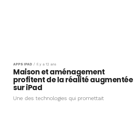
APPS IPAD
Il y a 12 ans
Maison et aménagement
profitent de la réalité augmentée
sur iPad
Une des technologies qui promettait