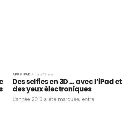
APPS IPAD
Il y a 12 ans
e
Des selfies en 3D … avec l’iPad et
s
des yeux électroniques
L'année 2013 a été marquée, entre