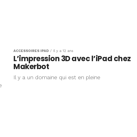
ACCESSOIRES IPAD
Il y a 12 ans
L’impression 3D avec l’iPad chez
Makerbot
Il y a un domaine qui est en pleine
e