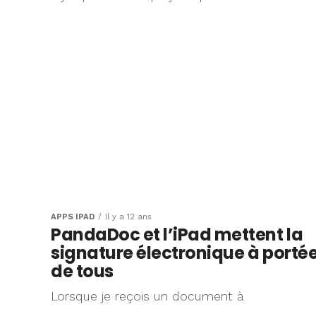
APPS IPAD
Il y a 12 ans
PandaDoc et l’iPad mettent la
signature électronique à porté
de tous
Lorsque je reçois un document à