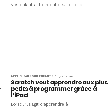
Vos enfants attendent peut-être la
APPLIS IPAD POUR ENFANTS
Il y a 12 ans
Scratch veut apprendre aux plus
e
petits à programmer grâce à
l’iPad
Lorsqu’il s’agit d’apprendre à