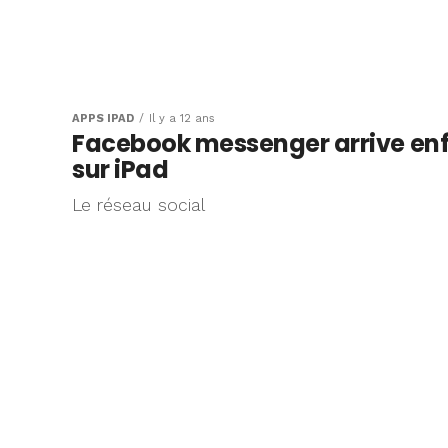
APPS IPAD
Il y a 12 ans
Facebook messenger arrive enf
sur iPad
Le réseau social