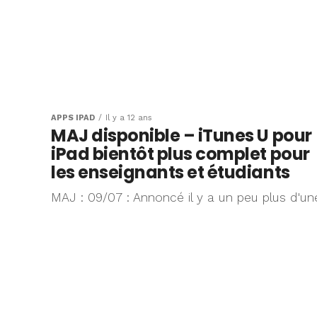
APPS IPAD
Il y a 12 ans
MAJ disponible – iTunes U pour
iPad bientôt plus complet pour
les enseignants et étudiants
MAJ : 09/07 : Annoncé il y a un peu plus d'un