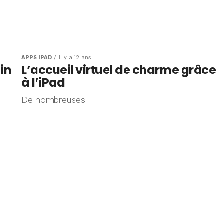
APPS IPAD
Il y a 12 ans
in
L’accueil virtuel de charme grâce
à l’iPad
De nombreuses