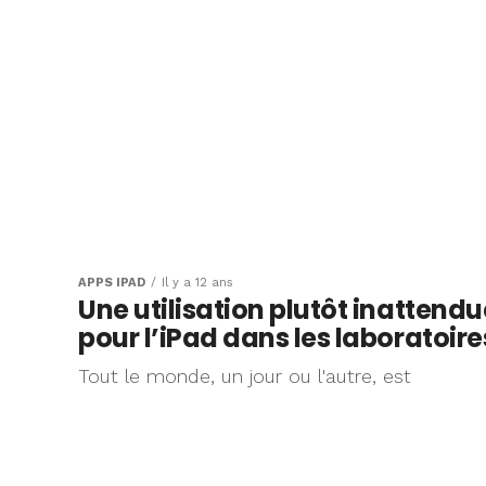
APPS IPAD
Il y a 12 ans
Une utilisation plutôt inattendu
pour l’iPad dans les laboratoire
Tout le monde, un jour ou l'autre, est