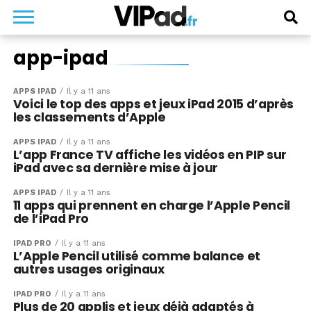
app-ipad
APPS IPAD
Il y a 11 ans
Voici le top des apps et jeux iPad 2015 d’après
les classements d’Apple
APPS IPAD
Il y a 11 ans
L’app France TV affiche les vidéos en PIP sur
iPad avec sa dernière mise à jour
APPS IPAD
Il y a 11 ans
11 apps qui prennent en charge l’Apple Pencil
de l’iPad Pro
IPAD PRO
Il y a 11 ans
L’Apple Pencil utilisé comme balance et
autres usages originaux
IPAD PRO
Il y a 11 ans
Plus de 20 applis et jeux déjà adaptés à