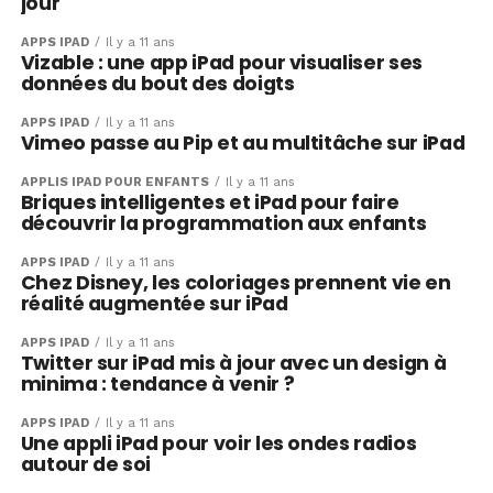
jour
APPS IPAD
Il y a 11 ans
Vizable : une app iPad pour visualiser ses
données du bout des doigts
APPS IPAD
Il y a 11 ans
Vimeo passe au Pip et au multitâche sur iPad
APPLIS IPAD POUR ENFANTS
Il y a 11 ans
Briques intelligentes et iPad pour faire
découvrir la programmation aux enfants
APPS IPAD
Il y a 11 ans
Chez Disney, les coloriages prennent vie en
réalité augmentée sur iPad
APPS IPAD
Il y a 11 ans
Twitter sur iPad mis à jour avec un design à
minima : tendance à venir ?
APPS IPAD
Il y a 11 ans
Une appli iPad pour voir les ondes radios
autour de soi