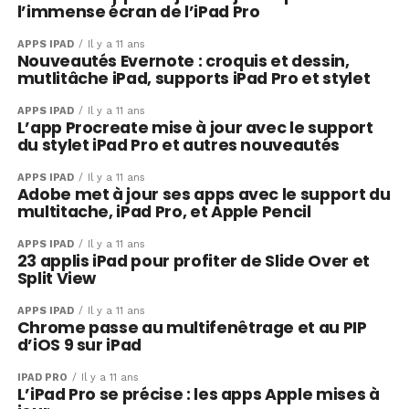
l’immense écran de l’iPad Pro
APPS IPAD
Il y a 11 ans
Nouveautés Evernote : croquis et dessin,
mutlitâche iPad, supports iPad Pro et stylet
APPS IPAD
Il y a 11 ans
L’app Procreate mise à jour avec le support
du stylet iPad Pro et autres nouveautés
APPS IPAD
Il y a 11 ans
Adobe met à jour ses apps avec le support du
multitache, iPad Pro, et Apple Pencil
APPS IPAD
Il y a 11 ans
23 applis iPad pour profiter de Slide Over et
Split View
APPS IPAD
Il y a 11 ans
Chrome passe au multifenêtrage et au PIP
d’iOS 9 sur iPad
IPAD PRO
Il y a 11 ans
L’iPad Pro se précise : les apps Apple mises à