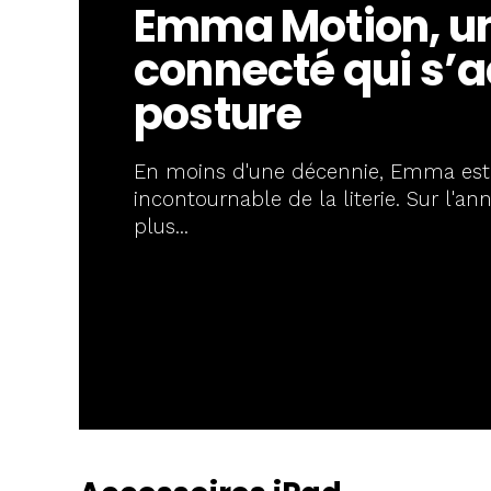
Emma Motion, u
connecté qui s’a
posture
En moins d'une décennie, Emma es
incontournable de la literie. Sur l'an
plus...