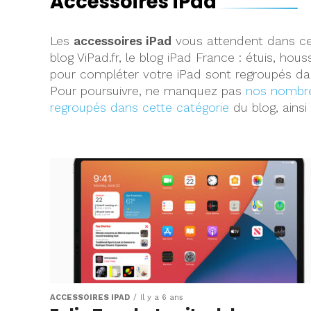
Accessoires iPad
Les
accessoires iPad
vous attendent dans ce
blog ViPad.fr, le blog iPad France : étuis, ho
pour compléter votre iPad sont regroupés dan
Pour poursuivre, ne manquez pas
nos nombre
regroupés dans cette catégorie
du blog, ains
ACCESSOIRES IPAD
Il y a 6 ans