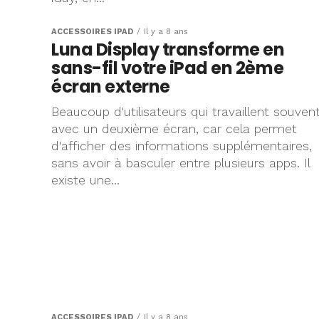
ACCESSOIRES IPAD
Il y a 8 ans
Luna Display transforme en
sans-fil votre iPad en 2ème
écran externe
Beaucoup d'utilisateurs qui travaillent souven
avec un deuxième écran, car cela permet
d'afficher des informations supplémentaires,
sans avoir à basculer entre plusieurs apps. Il
existe une...
ACCESSOIRES IPAD
Il y a 8 ans