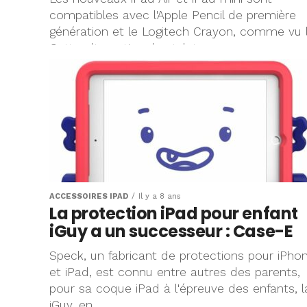
compatibles avec l'Apple Pencil de première
génération et le Logitech Crayon, comme vu l
Cette alternative du stylet...
ACCESSOIRES IPAD
Il y a 8 ans
La protection iPad pour enfant
iGuy a un successeur : Case-E
Speck, un fabricant de protections pour iPho
et iPad, est connu entre autres des parents,
pour sa coque iPad à l'épreuve des enfants, l
iGuy, en...