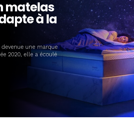
n matelas
dapte à la
t devenue une marque
née 2020, elle a écoulé