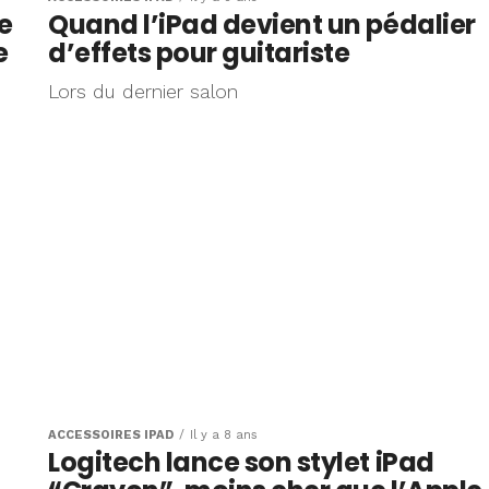
e
Quand l’iPad devient un pédalier
e
d’effets pour guitariste
Lors du dernier salon
ACCESSOIRES IPAD
Il y a 8 ans
Logitech lance son stylet iPad