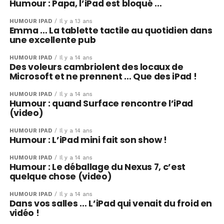
Humour : Papa, l’iPad est bloqué …
HUMOUR IPAD
Il y a 13 ans
Emma … La tablette tactile au quotidien dans
une excellente pub
HUMOUR IPAD
Il y a 14 ans
Des voleurs cambriolent des locaux de
Microsoft et ne prennent … Que des iPad !
HUMOUR IPAD
Il y a 14 ans
Humour : quand Surface rencontre l’iPad
(video)
HUMOUR IPAD
Il y a 14 ans
Humour : L’iPad mini fait son show !
HUMOUR IPAD
Il y a 14 ans
Humour : Le déballage du Nexus 7, c’est
quelque chose (video)
HUMOUR IPAD
Il y a 14 ans
Dans vos salles … L’iPad qui venait du froid en
vidéo !