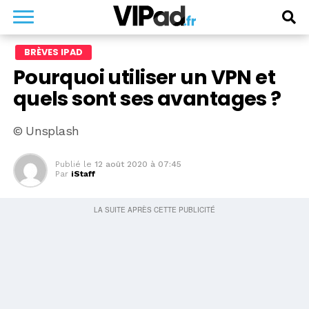
BRÈVES IPAD
Pourquoi utiliser un VPN et
quels sont ses avantages ?
© Unsplash
Publié le
12 août 2020 à 07:45
Par
iStaff