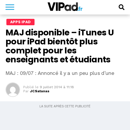
APPS IPAD
MAJ disponible – iTunes U
pour iPad bientôt plus
complet pour les
enseignants et étudiants
MAJ : 09/07 : Annoncé il y a un peu plus d’une
Publié le
9 juillet 2014 à 11:18
Par
JCSatanas