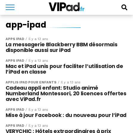
app-ipad
APPS IPAD
Il y a 13 ans
La messagerie Blackberry BBM désormais
disponible aussi sur iPad
APPS IPAD
Il y a 13 ans
Mac et iPad unis pour faciliter l’utilisation de
l’iPad en classe
APPLIS IPAD POUR ENFANTS
Il y a 13 ans
Cadeau appli enfant: Studio animé
Numberland Montessori, 20 licences offertes
avec ViPad.fr
APPS IPAD
Il y a 13 ans
Mise à jour Facebook : du nouveau pour l’iPad
APPS IPAD
Il y a 13 ans
VERYCHIC : Hôtels extraordinaires à prix