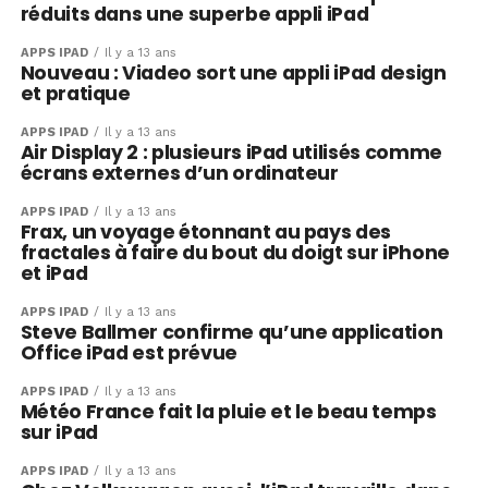
réduits dans une superbe appli iPad
APPS IPAD
Il y a 13 ans
Nouveau : Viadeo sort une appli iPad design
et pratique
APPS IPAD
Il y a 13 ans
Air Display 2 : plusieurs iPad utilisés comme
écrans externes d’un ordinateur
APPS IPAD
Il y a 13 ans
Frax, un voyage étonnant au pays des
fractales à faire du bout du doigt sur iPhone
et iPad
APPS IPAD
Il y a 13 ans
Steve Ballmer confirme qu’une application
Office iPad est prévue
APPS IPAD
Il y a 13 ans
Météo France fait la pluie et le beau temps
sur iPad
APPS IPAD
Il y a 13 ans