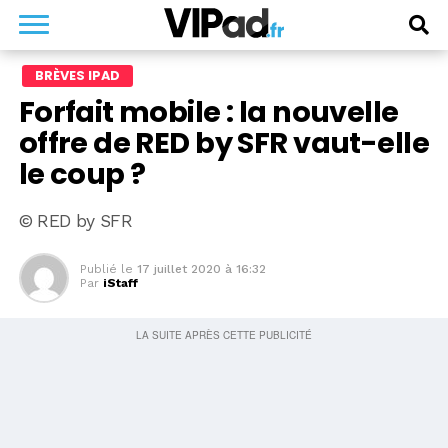
BRÈVES IPAD
Forfait mobile : la nouvelle
offre de RED by SFR vaut-elle
le coup ?
© RED by SFR
Publié le
17 juillet 2020 à 16:32
Par
iStaff