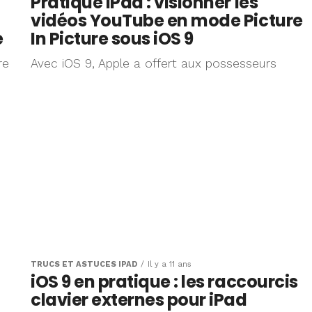
Pratique iPad : visionner les
vidéos YouTube en mode Picture
e
In Picture sous iOS 9
re
Avec iOS 9, Apple a offert aux possesseurs
TRUCS ET ASTUCES IPAD
Il y a 11 ans
iOS 9 en pratique : les raccourcis
clavier externes pour iPad