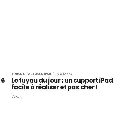
TRUCS ET ASTUCES IPAD
Il y a 12 ans
 6
Le tuyau du jour : un support iPad
facile à réaliser et pas cher !
Vous