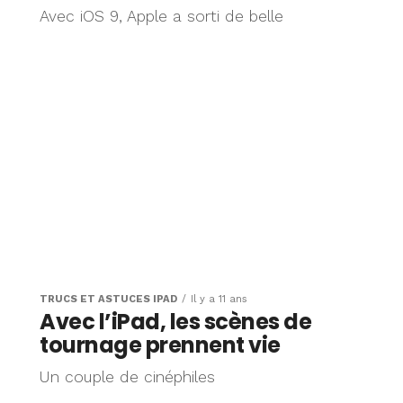
Avec iOS 9, Apple a sorti de belle
TRUCS ET ASTUCES IPAD
Il y a 11 ans
Avec l’iPad, les scènes de
tournage prennent vie
Un couple de cinéphiles