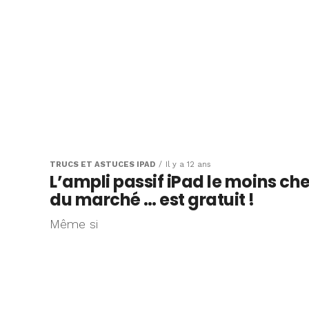
TRUCS ET ASTUCES IPAD
Il y a 12 ans
L’ampli passif iPad le moins che
du marché … est gratuit !
Même si