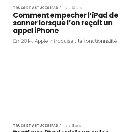
TRUCS ET ASTUCES IPAD
Il y a 10 ans
Comment empecher l’iPad de
sonner lorsque l’on reçoit un
appel iPhone
En 2014, Apple introduisait la fonctionnalité
TRUCS ET ASTUCES IPAD
Il y a 11 ans