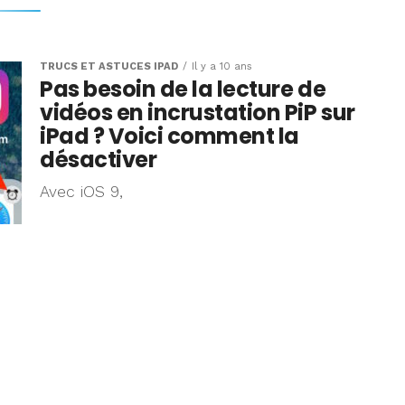
TRUCS ET ASTUCES IPAD
Il y a 10 ans
Pas besoin de la lecture de
vidéos en incrustation PiP sur
iPad ? Voici comment la
désactiver
Avec iOS 9,