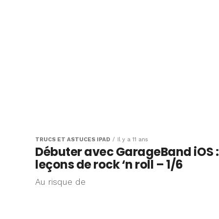
TRUCS ET ASTUCES IPAD
Il y a 11 ans
Débuter avec GarageBand iOS :
leçons de rock ‘n roll – 1/6
Au risque de