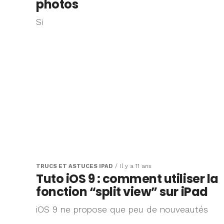
photos
Si
TRUCS ET ASTUCES IPAD
Il y a 11 ans
Tuto iOS 9 : comment utiliser la
fonction “split view” sur iPad
iOS 9 ne propose que peu de nouveautés