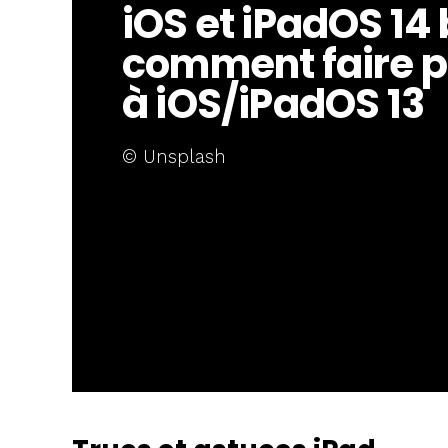
iOS et iPadOS 14 
comment faire p
à iOS/iPadOS 13
© Unsplash