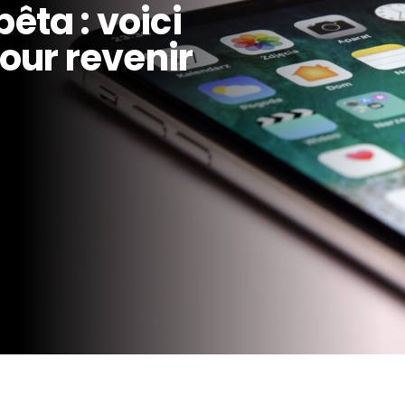
bêta : voici
our revenir