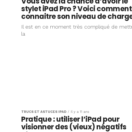
Vous avez la chance d’avoir le
stylet iPad Pro ? Voici comment
connaitre son niveau de charg
Il est en ce moment très compliqué de mett
la
TRUCS ET ASTUCES IPAD
Il y a 11 ans
Pratique : utiliser l’iPad pour
visionner des (vieux) négatifs