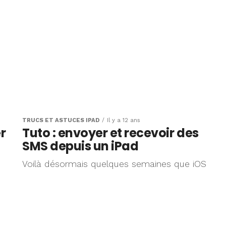
TRUCS ET ASTUCES IPAD
Il y a 12 ans
r
Tuto : envoyer et recevoir des
SMS depuis un iPad
Voilà désormais quelques semaines que iOS