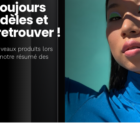
oujours
dèles et
retrouver !
uveaux produits lors
i notre résumé des