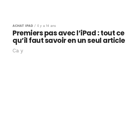
ACHAT IPAD
Il y a 14 ans
Premiers pas avec l’iPad : tout ce
qu’il faut savoir en un seul article
Ca y