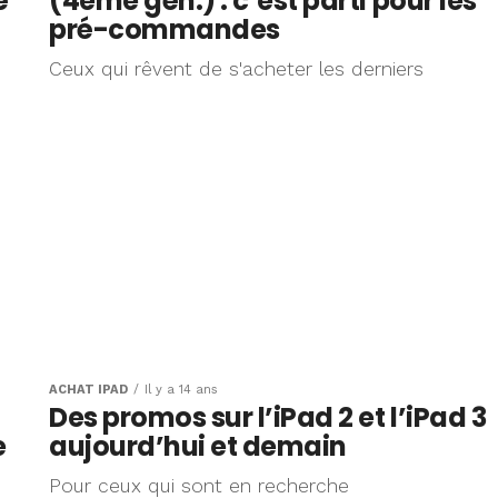
é
(4eme gén.) : c’est parti pour les
pré-commandes
Ceux qui rêvent de s'acheter les derniers
ACHAT IPAD
Il y a 14 ans
Des promos sur l’iPad 2 et l’iPad 3
e
aujourd’hui et demain
Pour ceux qui sont en recherche