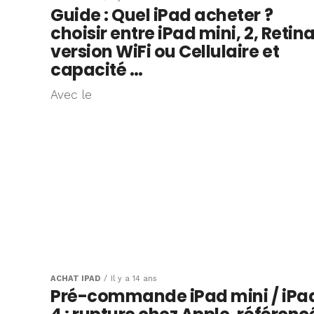
Guide : Quel iPad acheter ?
choisir entre iPad mini, 2, Retina
version WiFi ou Cellulaire et
capacité …
Avec le
ACHAT IPAD
Il y a 14 ans
Pré-commande iPad mini / iPa