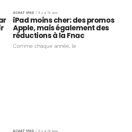
ACHAT IPAD
Il y a 14 ans
ar
iPad moins cher: des promos
ir
Apple, mais également des
réductions à la Fnac
Comme chaque année, le
ACHAT IPAD
Il y a 14 ans