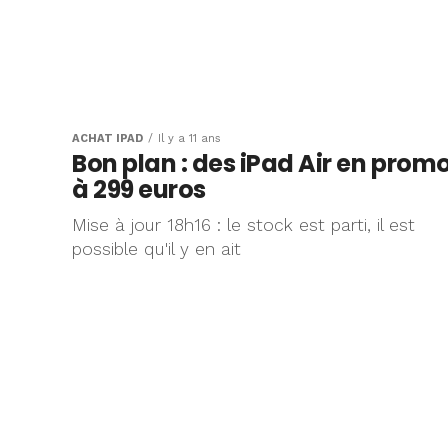
ACHAT IPAD
Il y a 11 ans
Bon plan : des iPad Air en prom
à 299 euros
Mise à jour 18h16 : le stock est parti, il est
possible qu'il y en ait