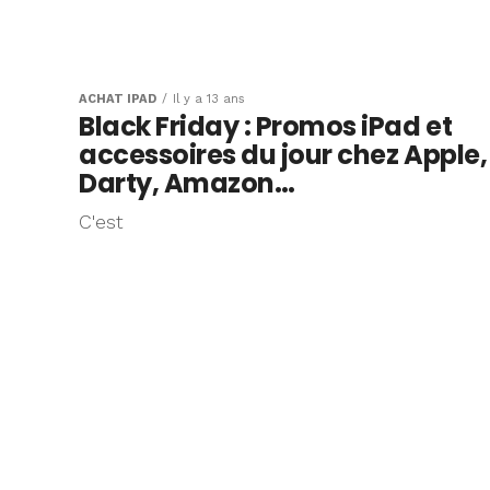
ACHAT IPAD
Il y a 13 ans
Black Friday : Promos iPad et
accessoires du jour chez Apple,
Darty, Amazon…
C'est