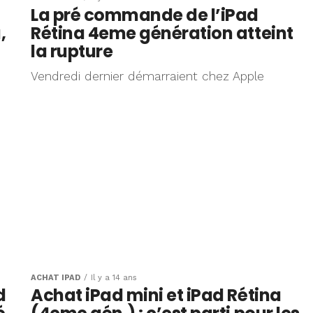
La pré commande de l’iPad
,
Rétina 4eme génération atteint
la rupture
Vendredi dernier démarraient chez Apple
ACHAT IPAD
Il y a 14 ans
d
Achat iPad mini et iPad Rétina