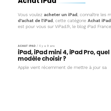
Achat iPad
Vous voulez
acheter un iPad
, connaître les 
d’achat de l’iPad
, cette catégorie
Achat iPad
est pour vous sur ViPad.fr, le blog iPad Franc
ACHAT IPAD
Il y a 9 ans
iPad, iPad mini 4, iPad Pro, quel
modèle choisir ?
Apple vient récemment de mettre à jour sa