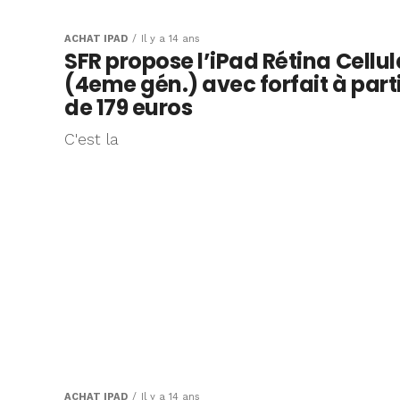
ACHAT IPAD
Il y a 14 ans
SFR propose l’iPad Rétina Cellul
(4eme gén.) avec forfait à part
de 179 euros
C'est la
ACHAT IPAD
Il y a 14 ans