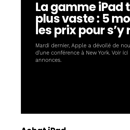
La gamme iPad t
plus vaste : 5 mo
les prix pour s’y 
Mardi dernier, Apple a dévoilé de no
d'une conférence à New York. Voir ic
annonces.