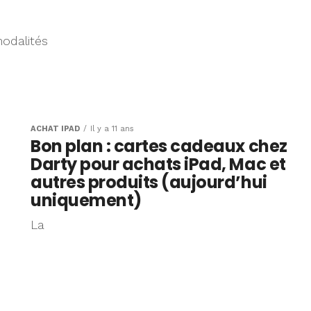
modalités
e
ACHAT IPAD
Il y a 11 ans
Bon plan : cartes cadeaux chez
Darty pour achats iPad, Mac et
autres produits (aujourd’hui
uniquement)
La