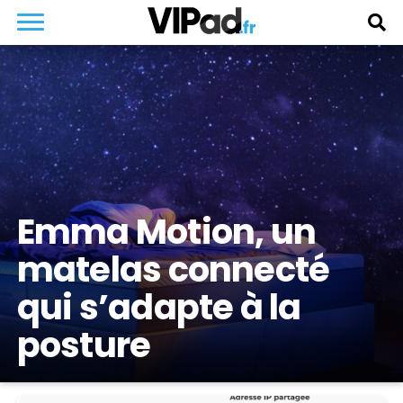
Emma Motion, un
matelas connecté
qui s’adapte à la
posture