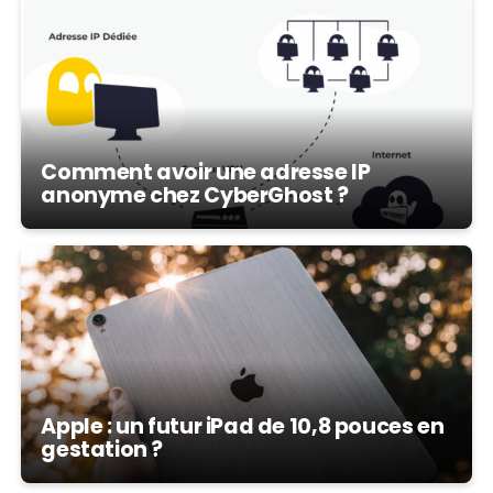
Comment avoir une adresse IP
anonyme chez CyberGhost ?
Apple : un futur iPad de 10,8 pouces en
gestation ?