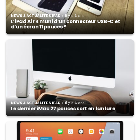
NEWS & ACTUALITÉS IPAD
Il y a 6 ans
L’iPad Air 4 muni d’un connecteur USB-C et
d’un écran 11 pouces ?
NEWS & ACTUALITÉS IPAD
Il y a 6 ans
Le dernier iMac 27 pouces sort en fanfare