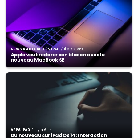
NEWS & ACTUALITÉS IPAD
Il y a 6 ans
Apple veut redorer son blason avec le
nouveau MacBook SE
APPS IPAD
Il y a 6 ans
Du nouveau sur iPadOS 14 : Interaction