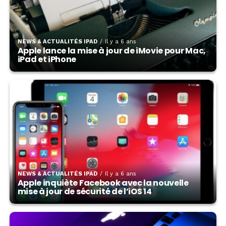
NEWS & ACTUALITÉS IPAD
Il y a 6 ans
Apple lance la mise à jour de iMovie pour Mac,
iPad et iPhone
NEWS & ACTUALITÉS IPAD
Il y a 6 ans
Apple inquiète Facebook avec la nouvelle
mise à jour de sécurité de l’iOS 14