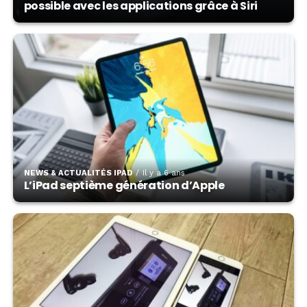
possible avec les applications grâce à Siri
NEWS & ACTUALITÉS IPAD
Il y a 6 ans
L’iPad septième génération d’Apple