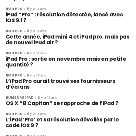
IPAD PRO
Il y a 11 ans
iPad “Pro” : résolution détectée, lancé avec
iOS 9.1 ?
IPAD PRO
Il y a 11 ans
Cette année, iPad mini 4 et iPad pro, mais pas
de nouvel iPad air ?
IPAD PRO
Il y a 11 ans
iPad Pro : sortie en novembre mais en petite
quantité ?
IPAD PRO
Il y a 11 ans
L’iPad Pro aurait trouvé ses fournisseurs
d’écrans
RUMEURS IPAD
Il y a 11 ans
OS X “El Capitan” se rapproche de l’iPad ?
IPAD PRO
Il y a 11 ans
L’iPad ‘Pro’ et sa résolution dévoilés par le
code iOS 9 ?