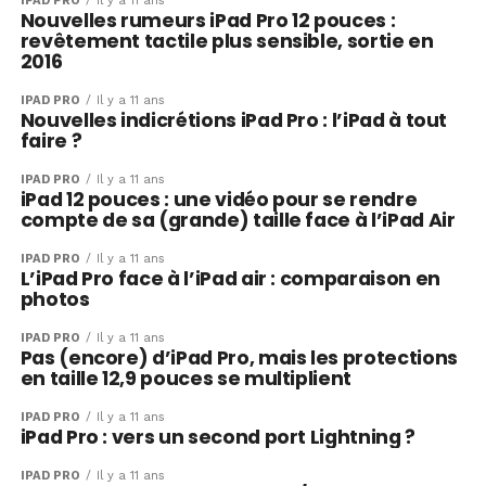
IPAD PRO
Il y a 11 ans
Nouvelles rumeurs iPad Pro 12 pouces :
revêtement tactile plus sensible, sortie en
2016
IPAD PRO
Il y a 11 ans
Nouvelles indicrétions iPad Pro : l’iPad à tout
faire ?
IPAD PRO
Il y a 11 ans
iPad 12 pouces : une vidéo pour se rendre
compte de sa (grande) taille face à l’iPad Air
IPAD PRO
Il y a 11 ans
L’iPad Pro face à l’iPad air : comparaison en
photos
IPAD PRO
Il y a 11 ans
Pas (encore) d’iPad Pro, mais les protections
en taille 12,9 pouces se multiplient
IPAD PRO
Il y a 11 ans
iPad Pro : vers un second port Lightning ?
IPAD PRO
Il y a 11 ans