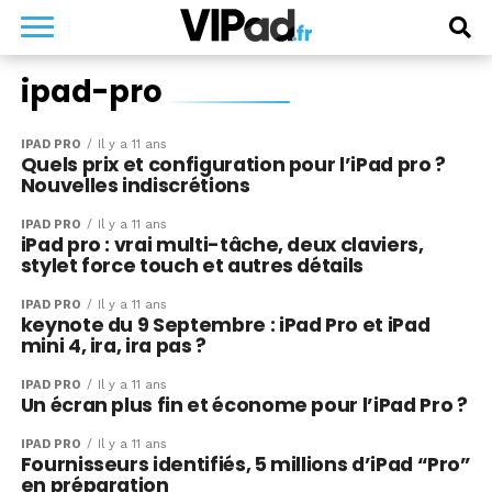
ipad-pro
IPAD PRO
Il y a 11 ans
Quels prix et configuration pour l’iPad pro ?
Nouvelles indiscrétions
IPAD PRO
Il y a 11 ans
iPad pro : vrai multi-tâche, deux claviers,
stylet force touch et autres détails
IPAD PRO
Il y a 11 ans
keynote du 9 Septembre : iPad Pro et iPad
mini 4, ira, ira pas ?
IPAD PRO
Il y a 11 ans
Un écran plus fin et économe pour l’iPad Pro ?
IPAD PRO
Il y a 11 ans
Fournisseurs identifiés, 5 millions d’iPad “Pro”
en préparation