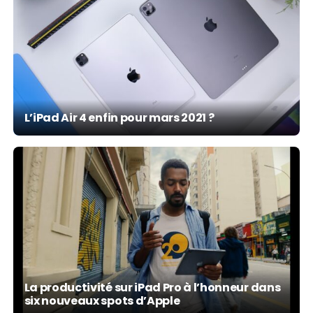
L’iPad Air 4 enfin pour mars 2021 ?
La productivité sur iPad Pro à l’honneur dans
six nouveaux spots d’Apple