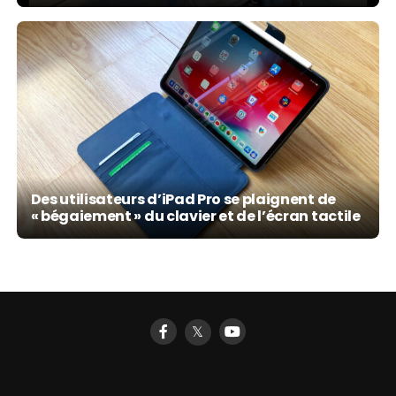
Des utilisateurs d’iPad Pro se plaignent de
« bégaiement » du clavier et de l’écran tactile
𝕏