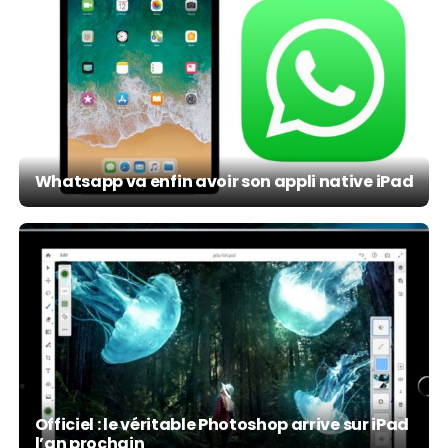
Whatsapp va enfin avoir son appli native iPad
Officiel : le véritable Photoshop arrive sur iPad
l’an prochain