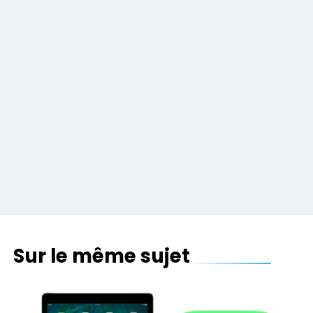
Sur le même sujet