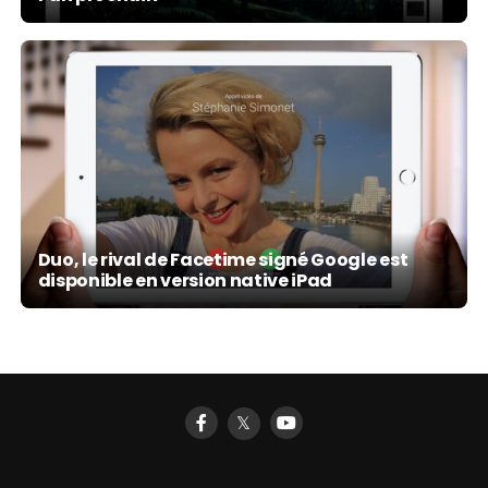
Duo, le rival de Facetime signé Google est
disponible en version native iPad
𝕏