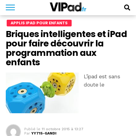
APPLIS IPAD POUR ENFANTS
Briques intelligentes et iPad
pour faire découvrir la
programmation aux
enfants
L’ipad est sans
doute le
Publié le
11 octobre 2015 à 13:27
Par
YY715-GANDI