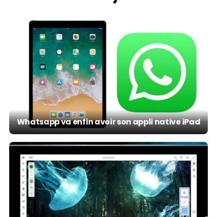
Whatsapp va enfin avoir son appli native iPad