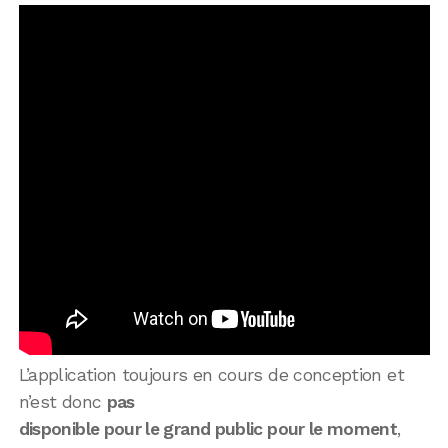
L’application toujours en cours de conception et
n’est donc
pas
disponible pour le grand public pour le moment
,