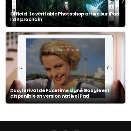
Officiel : le véritable Photoshop arrive sur iPad
l’an prochain
Duo, le rival de Facetime signé Google est
disponible en version native iPad