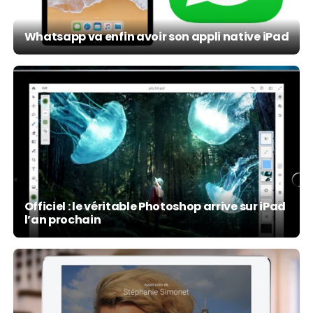
Whatsapp va enfin avoir son appli native iPad
Officiel : le véritable Photoshop arrive sur iPad
l’an prochain