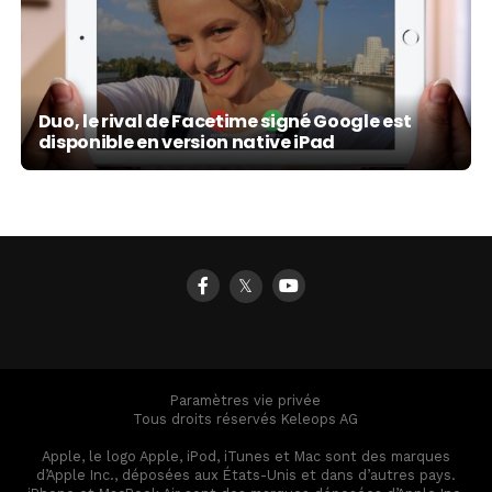
Duo, le rival de Facetime signé Google est
disponible en version native iPad
𝕏
Paramètres vie privée
Tous droits réservés Keleops AG
Apple, le logo Apple, iPod, iTunes et Mac sont des marques
d’Apple Inc., déposées aux États-Unis et dans d’autres pays.