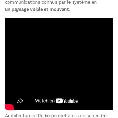
communications connus par le système en
un paysage visible et mouvant
.
Architecture of Radio permet alors de se rendre