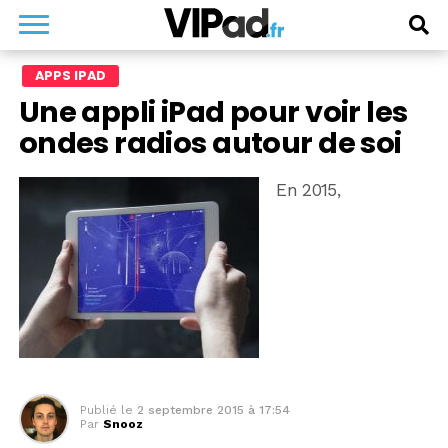
APPS IPAD
Une appli iPad pour voir les
ondes radios autour de soi
En 2015,
Publié le
2 septembre 2015 à 17:54
Par
Snooz