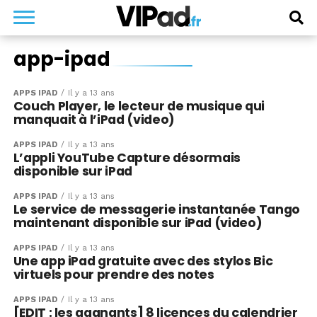
app-ipad
APPS IPAD
Il y a 13 ans
Couch Player, le lecteur de musique qui
manquait à l’iPad (video)
APPS IPAD
Il y a 13 ans
L’appli YouTube Capture désormais
disponible sur iPad
APPS IPAD
Il y a 13 ans
Le service de messagerie instantanée Tango
maintenant disponible sur iPad (video)
APPS IPAD
Il y a 13 ans
Une app iPad gratuite avec des stylos Bic
virtuels pour prendre des notes
APPS IPAD
Il y a 13 ans
[EDIT : les gagnants] 8 licences du calendrier