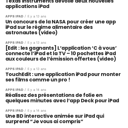
Texas Instruments dévoile deux nouvelles
applications iPad
APPS IPAD
Il y a 13 ans
Un concours de la NASA pour créer une app
iPad sur le régime alimentaire des
astronautes (video)
APPS IPAD
Il y a 13 ans
[Edit : les gagnants] L’application ‘C à vous’
connecte l’iPad et la TV – 10 pochettes iPad
aux couleurs de l’émission offertes (video)
APPS IPAD
Il y a 13 ans
TouchEdit : une application iPad pour monter
ses films comme un pro !
APPS IPAD
Il y a 14 ans
Réalisez des présentations de folie en
quelques minutes avec l’app Deck pour iPad
APPS IPAD
Il y a 14 ans
Une BD interactive animée sur iPad qui
surprend “Je vous ai compris”