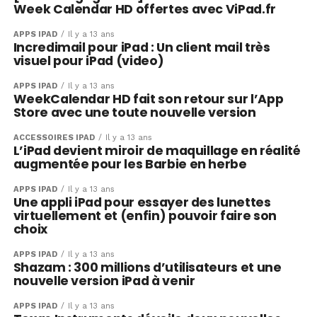
Week Calendar HD offertes avec ViPad.fr
APPS IPAD
Il y a 13 ans
Incredimail pour iPad : Un client mail très
visuel pour iPad (video)
APPS IPAD
Il y a 13 ans
WeekCalendar HD fait son retour sur l’App
Store avec une toute nouvelle version
ACCESSOIRES IPAD
Il y a 13 ans
L’iPad devient miroir de maquillage en réalité
augmentée pour les Barbie en herbe
APPS IPAD
Il y a 13 ans
Une appli iPad pour essayer des lunettes
virtuellement et (enfin) pouvoir faire son
choix
APPS IPAD
Il y a 13 ans
Shazam : 300 millions d’utilisateurs et une
nouvelle version iPad à venir
APPS IPAD
Il y a 13 ans