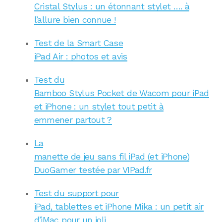
Cristal Stylus : un étonnant stylet …. à
l’allure bien connue !
Test de la Smart Case
iPad Air : photos et avis
Test du
Bamboo Stylus Pocket de Wacom pour iPad
et iPhone : un stylet tout petit à
emmener partout ?
La
manette de jeu sans fil iPad (et iPhone)
DuoGamer testée par VIPad.fr
Test du support pour
iPad, tablettes et iPhone Mika : un petit air
d’iMac pour un joli