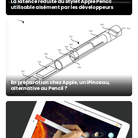
La latence réduite du stylet Apple Pencil
utilisable aisément par les développeurs
En préparation chez Apple, un iPinceau,
alternative au Pencil ?