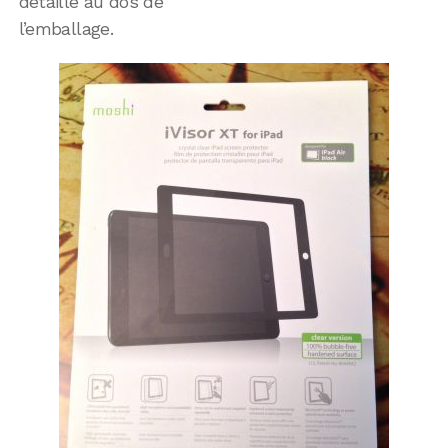
détaillé au dos de
l’emballage.