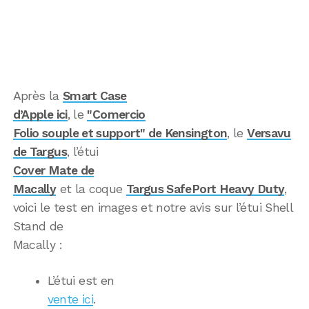
Après la
Smart Case
d’Apple ici
, le
"Comercio
Folio souple et support" de Kensington
, le
Versavu
de Targus
, l’étui
Cover Mate de
Macally
et la coque
Targus SafePort Heavy Duty
,
voici le test en images et notre avis sur l’étui Shell
Stand de
Macally :
L’étui est en
vente ici
.