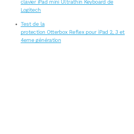
clavier iPad mini Ultrathin Keyboard de
Logitech
Test de la
protection Otterbox Reflex pour iPad 2, 3 et
4eme génération