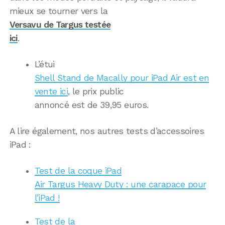
mieux se tourner vers la
Versavu de Targus testée
ici
.
L’étui
Shell Stand de Macally pour iPad Air est en
vente ici
, le prix public
annoncé est de 39,95 euros.
A lire également, nos autres tests d’accessoires
iPad :
Test de la coque iPad
Air Targus Heavy Duty : une carapace pour
l’iPad !
Test de la