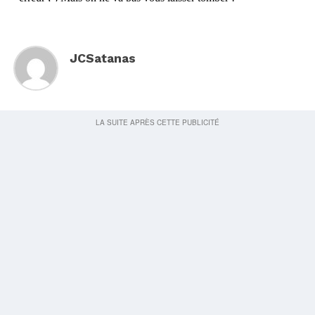
JCSatanas