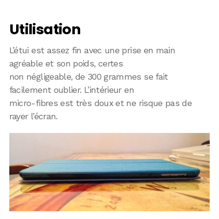
Utilisation
L’étui est assez fin avec une prise en main
agréable et son poids, certes
non négligeable, de 300 grammes se fait
facilement oublier. L’intérieur en
micro-fibres est très doux et ne risque pas de
rayer l’écran.