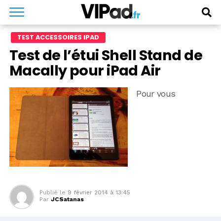
TEST ACCESSOIRES IPAD
Test de l’étui Shell Stand de
Macally pour iPad Air
Pour vous
Publié le
9 février 2014 à 13:45
Par
JCSatanas