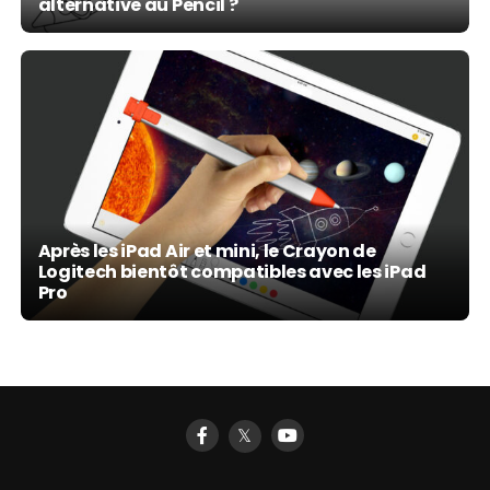
alternative au Pencil ?
Après les iPad Air et mini, le Crayon de
Logitech bientôt compatibles avec les iPad
Pro
𝕏