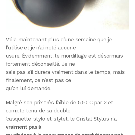
Voilà maintenant plus d’une semaine que je
l’utilise et je n’ai noté aucune
usure. Évidemment, le mordillage est désormais
fortement déconseillé. Je ne
sais pas s’il durera vraiment dans le temps, mais
finalement, ce n’est pas ce
qu’on lui demande.
Malgré son prix très faible de 5,50 € par 3 et
compte tenu de sa double
‘casquette’ stylo et stylet, le Cristal Stylus n’a
vraiment pas à
rougir face à la concurrence de produits souvent