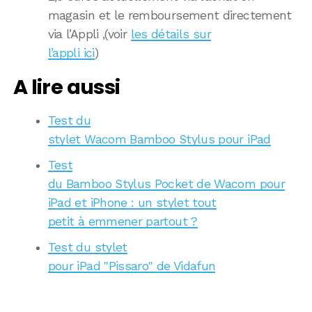
magasin et le remboursement directement
via l’Appli ,(voir
les détails sur
l’appli ici
)
A lire aussi
Test du
stylet Wacom Bamboo Stylus pour iPad
Test
du Bamboo Stylus Pocket de Wacom pour
iPad et iPhone : un stylet tout
petit à emmener partout ?
Test du stylet
pour iPad "Pissaro" de Vidafun