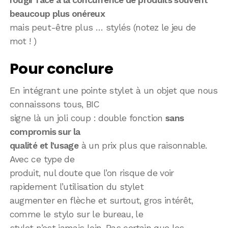
beaucoup plus onéreux
mais peut-être plus … stylés (notez le jeu de
mot ! )
Pour conclure
En intégrant une pointe stylet à un objet que nous
connaissons tous, BIC
signe là un joli coup : double fonction
sans
compromis sur la
qualité et l’usage
à un prix plus que raisonnable.
Avec ce type de
produit, nul doute que l’on risque de voir
rapidement l’utilisation du stylet
augmenter en flèche et surtout, gros intérêt,
comme le stylo sur le bureau, le
stylet n’est jamais loin. Pas certain que les