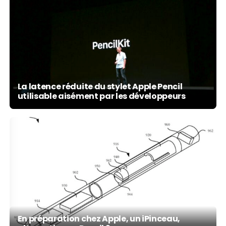
La latence réduite du stylet Apple Pencil
utilisable aisément par les développeurs
En préparation chez Apple, un iPinceau,