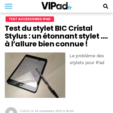
TEST ACCESSOIRES IPAD
Test du stylet BIC Cristal
Stylus : un étonnant stylet ….
à l’allure bien connue !
Le problème des
stylets pour iPad
Publié le
24 novembre 2013 à 15:00