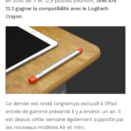
en 2018, de 11 et 12,9 pouces pourront, a
vec iOS
12.2 gagner la compatibilité avec le Logitech
Crayon
.
Ce dernier est resté longtemps exclusif à l’iPad
entrée de gamme présenté il y a environ un an. Il
est depuis cette semaine également supporté par
les nouveaux modèles Air et mini.