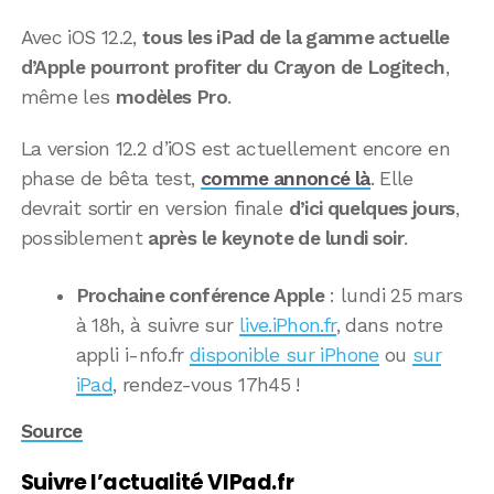
Avec iOS 12.2,
tous les iPad de la gamme actuelle
d’Apple pourront profiter du Crayon de Logitech
,
même les
modèles Pro
.
La version 12.2 d’iOS est actuellement encore en
phase de bêta test,
comme annoncé là
. Elle
devrait sortir en version finale
d’ici quelques jours
,
possiblement
après le keynote de lundi soir
.
Prochaine conférence Apple
: lundi 25 mars
à 18h, à suivre sur
live.iPhon.fr
, dans notre
appli i-nfo.fr
disponible sur iPhone
ou
sur
iPad
, rendez-vous 17h45 !
Source
Suivre l’actualité VIPad.fr