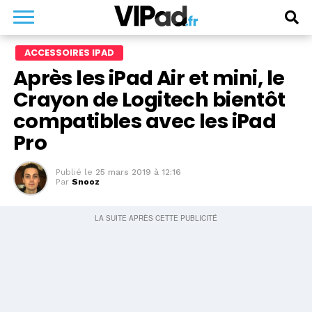
ACCESSOIRES IPAD
Après les iPad Air et mini, le
Crayon de Logitech bientôt
compatibles avec les iPad
Pro
Publié le
25 mars 2019 à 12:16
Par
Snooz