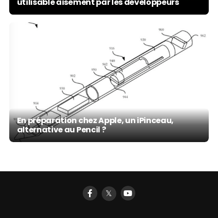
utilisable aisément par les développeurs
En préparation chez Apple, un iPinceau,
alternative au Pencil ?
𝕏