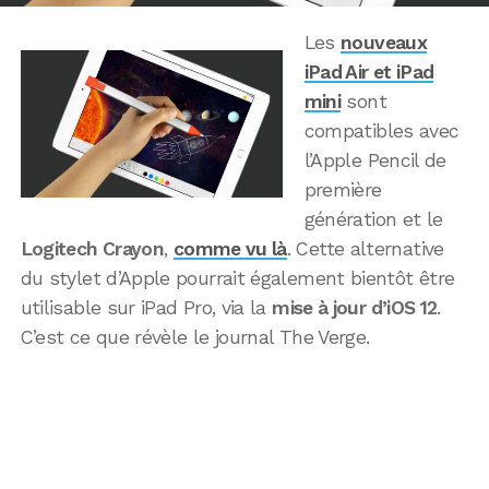
Les
nouveaux
iPad Air et iPad
mini
sont
compatibles avec
l’Apple Pencil de
première
génération et le
Logitech Crayon
,
comme vu là
. Cette alternative
du stylet d’Apple pourrait également bientôt être
utilisable sur iPad Pro, via la
mise à jour d’iOS 12
.
C’est ce que révèle le journal The Verge.