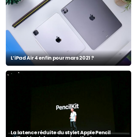
L’iPad Air 4 enfin pour mars 2021 ?
La latence réduite du stylet Apple Pencil