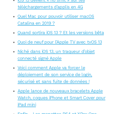
téléchargements d’applis en 4G
Quel Mac pour pouvoir utiliser macOS
Catalina en 2019 ?
Quand sortira iOS 13 ? Et les versions bêta
Quoi de neuf pour l’Apple TV avec tvOS 13
Niché dans iOS 13, un traqueur d’objet
connecté signé Apple
Voici comment Apple va forcer le
déploiement de son service de login,
sécurisé et sans fuite de données !
Apple lance de nouveaux bracelets Apple
Watch, coques iPhone et Smart Cover pour
iPad mini
Enfin… Les manettes PS4 et XBox One