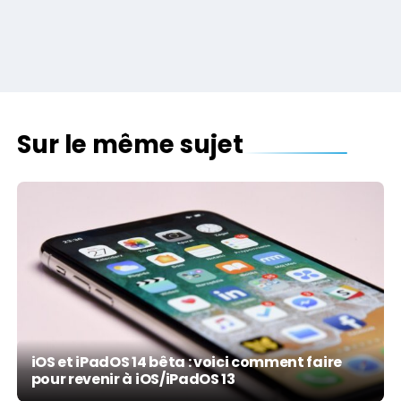
Sur le même sujet
iOS et iPadOS 14 bêta : voici comment faire
pour revenir à iOS/iPadOS 13