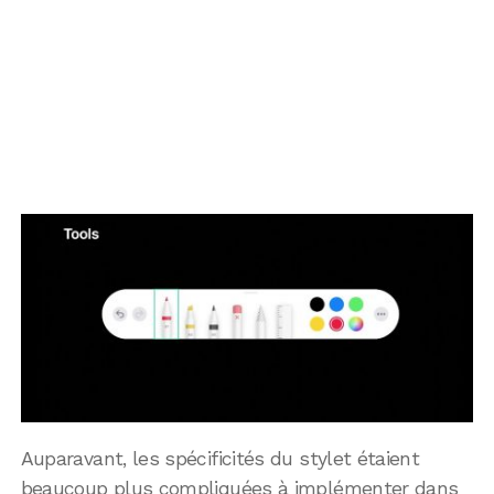
Auparavant, les spécificités du stylet étaient
beaucoup plus compliquées à implémenter dans