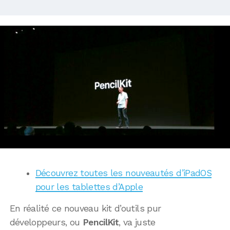
Découvrez toutes les nouveautés d’iPadOS
pour les tablettes d’Apple
En réalité ce nouveau kit d’outils pur
développeurs, ou
PencilKit
, va juste