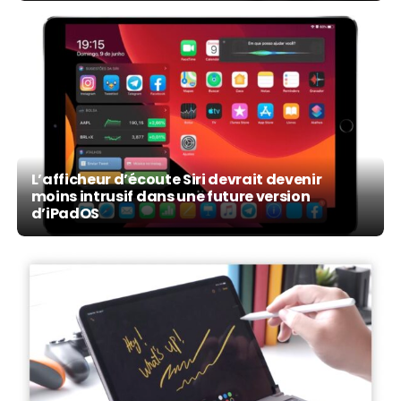
L’afficheur d’écoute Siri devrait devenir
moins intrusif dans une future version
d’iPadOS