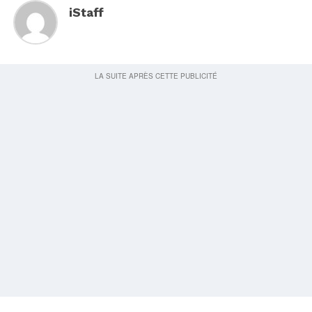
iStaff