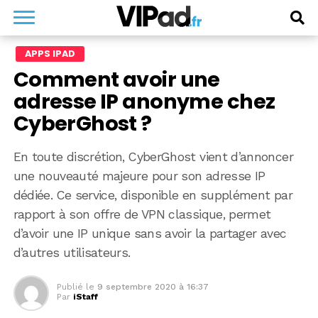
APPS IPAD
Comment avoir une
adresse IP anonyme chez
CyberGhost ?
En toute discrétion, CyberGhost vient d’annoncer
une nouveauté majeure pour son adresse IP
dédiée. Ce service, disponible en supplément par
rapport à son offre de VPN classique, permet
d’avoir une IP unique sans avoir la partager avec
d’autres utilisateurs.
Publié le
9 septembre 2020 à 16:37
Par
iStaff