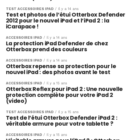
TEST ACCESSOIRES IPAD
Il y a 14 ans
Test et photos de l’étui Otterbox Defender
2012 pour le nouvel iPad et l’iPad 2 : la
iCarapace !
ACCESSOIRES IPAD
Il y a 14 ans
La protection iPad Defender de chez
Otterbox prend des couleurs
ACCESSOIRES IPAD
Il y a 14 ans
Otterbox repense sa protection pour le
nouvel iPad : des photos avant le test
ACCESSOIRES IPAD
Il y a 15 ans
Otterbox Reflex pour iPad 2 : Une nouvelle
protection complète pour votre iPad 2
(video)
TEST ACCESSOIRES IPAD
Il y a 15 ans
Test de l’étui Otterbox Defender iPad 2 :
véritable armure pour votre tablette ?
ACCESSOIRES IPAD
Il y a 15 ans