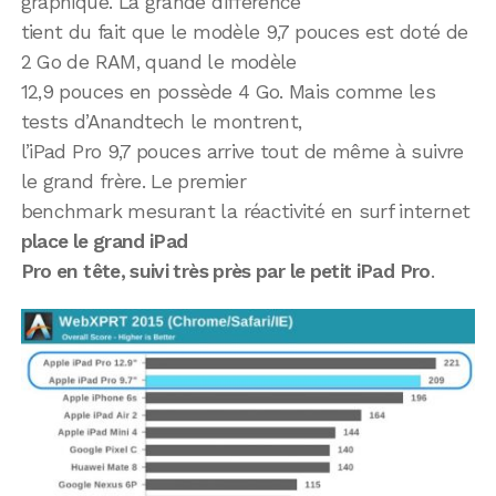
graphique. La grande différence
tient du fait que le modèle 9,7 pouces est doté de
2 Go de RAM, quand le modèle
12,9 pouces en possède 4 Go. Mais comme les
tests d’Anandtech le montrent,
l’iPad Pro 9,7 pouces arrive tout de même à suivre
le grand frère. Le premier
benchmark mesurant la réactivité en surf internet
place le grand iPad
Pro en tête, suivi très près par le petit iPad Pro
.