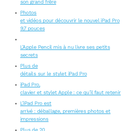
son grand frêre
Photos
et vidéos pour découvrir le nouvel iPad Pro
9,7 pouces
L’Apple Pencil mis à nu livre ses petits
secrets
Plus de
détails sur le stylet iPad Pro
iPad Pro,
clavier et stylet Apple : ce qu’il faut retenir
L’iPad Pro est
arrivé : déballage, premières photos et
impressions
Plus de 20