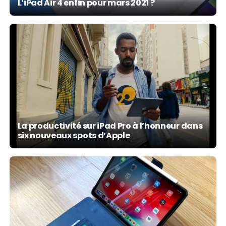
L’iPad Air 4 enfin pour mars 2021 ?
La productivité sur iPad Pro à l’honneur dans
six nouveaux spots d’Apple