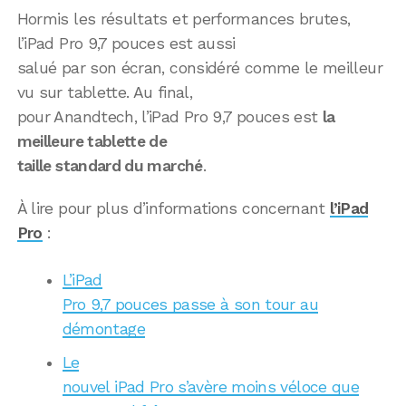
Hormis les résultats et performances brutes,
l’iPad Pro 9,7 pouces est aussi
salué par son écran, considéré comme le meilleur
vu sur tablette. Au final,
pour Anandtech, l’iPad Pro 9,7 pouces est
la
meilleure tablette de
taille standard du marché
.
À lire pour plus d’informations concernant
l’iPad
Pro
:
L’iPad
Pro 9,7 pouces passe à son tour au
démontage
Le
nouvel iPad Pro s’avère moins véloce que