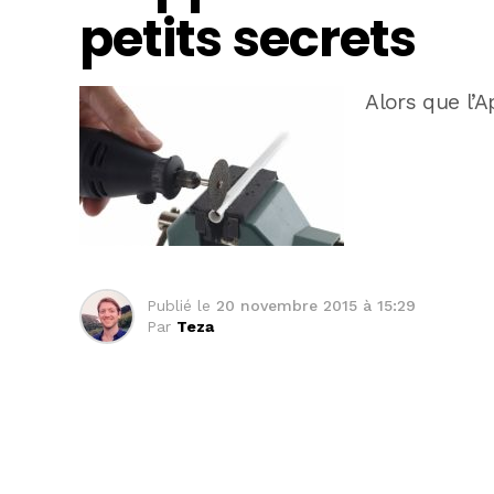
petits secrets
Alors que l’A
Publié le
20 novembre 2015 à 15:29
Par
Teza