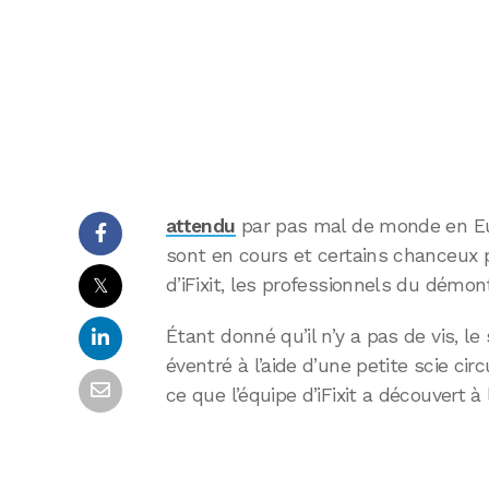
attendu
par pas mal de monde en Eur
sont en cours et certains chanceux pr
𝕏
d’iFixit, les professionnels du démon
Étant donné qu’il n’y a pas de vis, le
éventré à l’aide d’une petite scie circ
ce que l’équipe d’iFixit a découvert à l