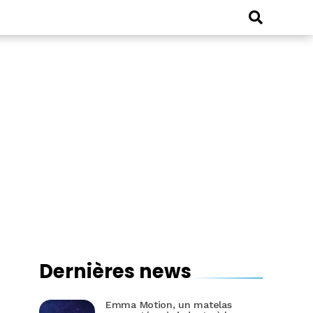
Dernières news
Emma Motion, un matelas