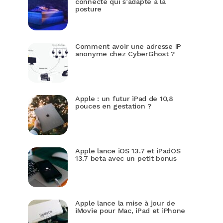
connecté qui s’adapte à la
posture
Comment avoir une adresse IP
anonyme chez CyberGhost ?
Apple : un futur iPad de 10,8
pouces en gestation ?
Apple lance iOS 13.7 et iPadOS
13.7 beta avec un petit bonus
Apple lance la mise à jour de
iMovie pour Mac, iPad et iPhone