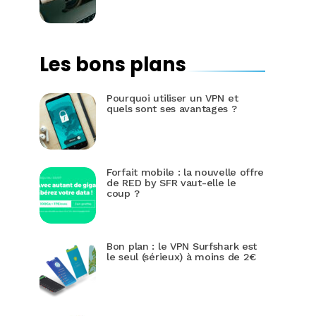
Les bons plans
Pourquoi utiliser un VPN et
quels sont ses avantages ?
Forfait mobile : la nouvelle offre
de RED by SFR vaut-elle le
coup ?
Bon plan : le VPN Surfshark est
le seul (sérieux) à moins de 2€