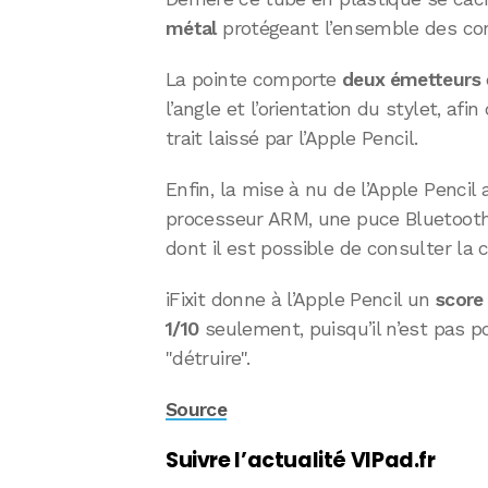
métal
protégeant l’ensemble des co
La pointe comporte
deux émetteurs
l’angle et l’orientation du stylet, afi
trait laissé par l’Apple Pencil.
Enfin, la mise à nu de l’Apple Pencil
processeur ARM, une puce Bluetooth,
dont il est possible de consulter la
iFixit donne à l’Apple Pencil un
score
1/10
seulement, puisqu’il n’est pas pos
"détruire".
Source
Suivre l’actualité VIPad.fr