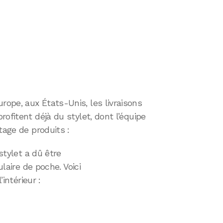
ope, aux États-Unis, les livraisons
ofitent déjà du stylet, dont l’équipe
tage de produits :
 stylet a dû être
ulaire de poche. Voici
’intérieur :