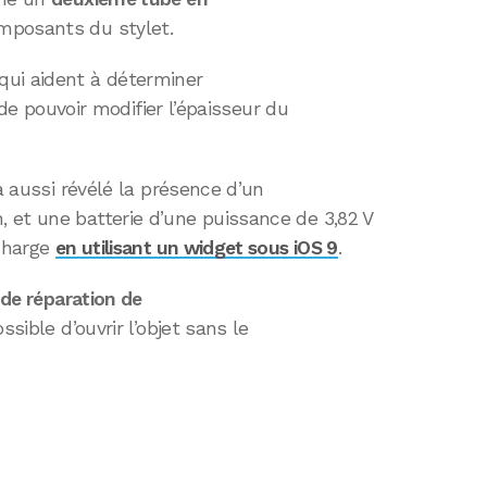
mposants du stylet.
qui aident à déterminer
n de pouvoir modifier l’épaisseur du
 a aussi révélé la présence d’un
 et une batterie d’une puissance de 3,82 V
 charge
en utilisant un widget sous iOS 9
.
 de réparation de
sible d’ouvrir l’objet sans le