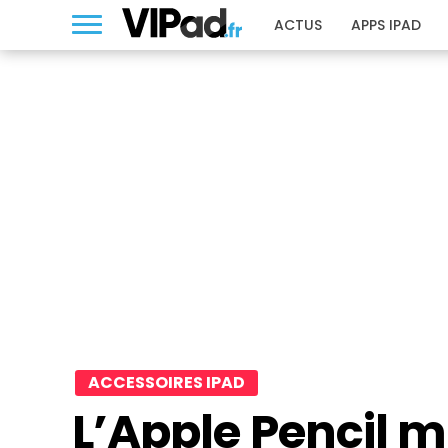
ACTUS
APPS IPAD
ACCESSOIRES IPAD
L’Apple Pencil mi