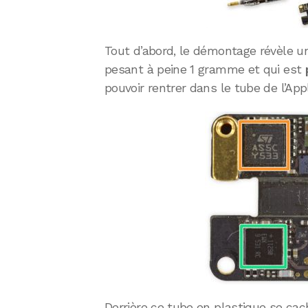
Tout d’abord, le démontage révèle 
pesant à peine 1 gramme et qui est
pouvoir rentrer dans le tube de l’Appl
Derrière ce tube en plastique se ca