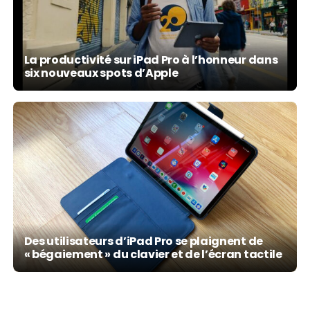
La productivité sur iPad Pro à l’honneur dans
six nouveaux spots d’Apple
Des utilisateurs d’iPad Pro se plaignent de
« bégaiement » du clavier et de l’écran tactile