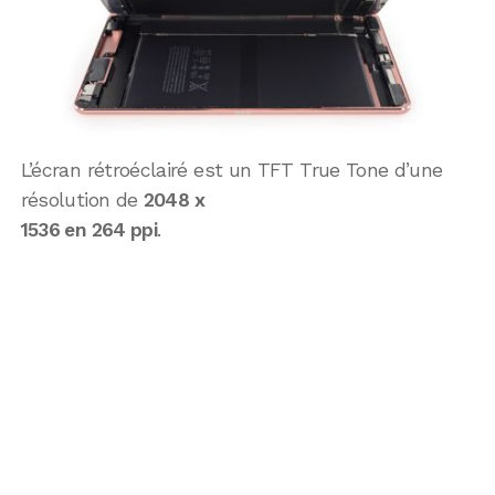
L’écran rétroéclairé est un TFT True Tone d’une
résolution de
2048 x
1536 en 264 ppi
.