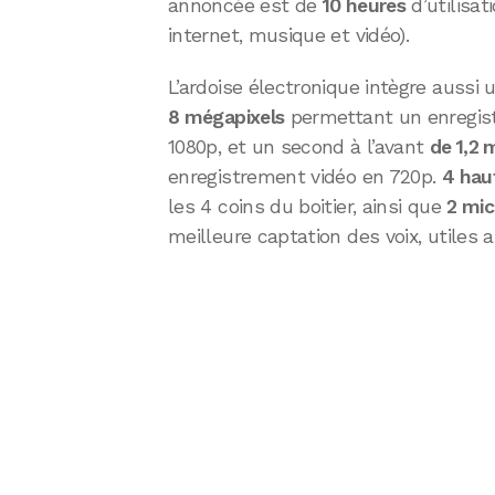
annoncée est de
10 heures
d’utilisat
internet, musique et vidéo).
L’ardoise électronique intègre aussi u
8 mégapixels
permettant un enregis
1080p, et un second à l’avant
de 1,2 
enregistrement vidéo en 720p.
4 hau
les 4 coins du boitier, ainsi que
2 mi
meilleure captation des voix, utiles a