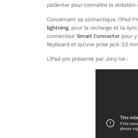
patienter pour connaitre la dotation
Concernant sa connectique, l’iPad P
lightning
, pour la recharge et la sy
connecteur
Smart Connector
pour y 
Keyboard et qu’une prise jack 3,5 m
L’iPad pro présenté par Jony Ive :