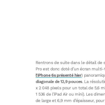
Rentrons de suite dans le détail de s
Pro est donc doté d’un écran mult
l’iPhone 6s présenté hier
) panoramiqu
diagonale de 12,9 pouces
. La résolut
x 2 048 pixels pour un total de 5,6 m
1 536 de l’iPad Air ou mini). Les di
de large et 6,9 mm d’épaisseur, pou