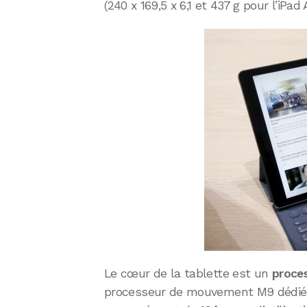
(240 x 169,5 x 6,1 et 437 g pour l’iPad A
Le cœur de la tablette est un
proce
processeur de mouvement M9 dédié