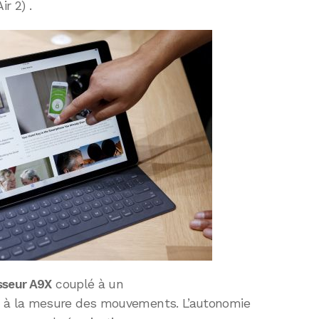
ir 2) .
sseur A9X
couplé à un
 à la mesure des mouvements. L’autonomie