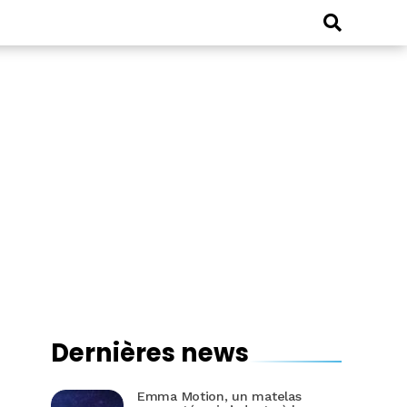
Dernières news
Emma Motion, un matelas