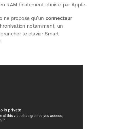
 en RAM finalement choisie par Apple.
ro ne propose qu’un
connecteur
nchronisation notamment, un
brancher le clavier Smart
m.