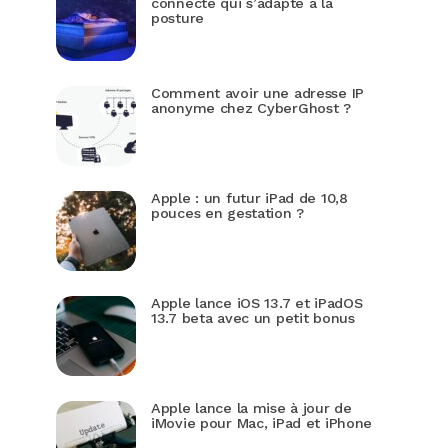
connecté qui s’adapte à la
posture
Comment avoir une adresse IP
anonyme chez CyberGhost ?
Apple : un futur iPad de 10,8
pouces en gestation ?
Apple lance iOS 13.7 et iPadOS
13.7 beta avec un petit bonus
Apple lance la mise à jour de
iMovie pour Mac, iPad et iPhone