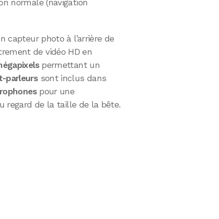
ion normale (navigation
n capteur photo à l’arrière de
trement de vidéo HD en
mégapixels
permettant un
t-parleurs
sont inclus dans
crophones
pour une
u regard de la taille de la bête.