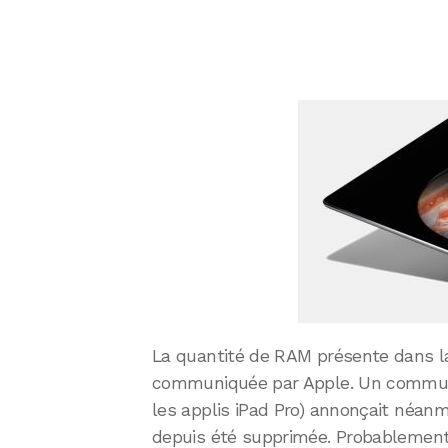
La quantité de RAM présente dans la
communiquée par Apple. Un communiq
les applis iPad Pro) annonçait néanm
depuis été supprimée. Probablement 