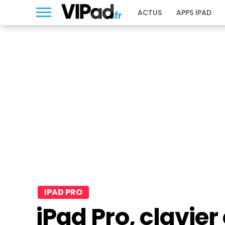
ACTUS
APPS IPAD
IPAD PRO
iPad Pro, clavier 