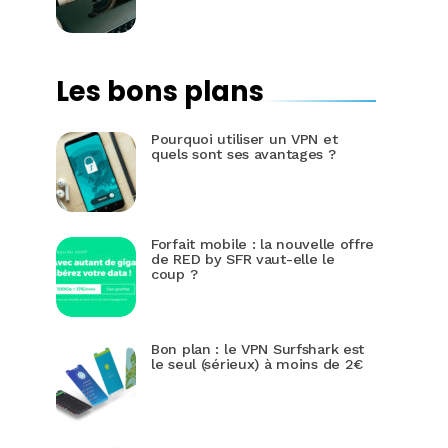
Les bons plans
Pourquoi utiliser un VPN et
quels sont ses avantages ?
Forfait mobile : la nouvelle offre
de RED by SFR vaut-elle le
coup ?
Bon plan : le VPN Surfshark est
le seul (sérieux) à moins de 2€