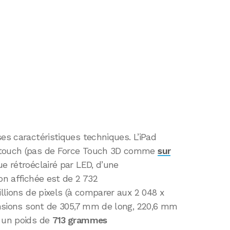
es caractéristiques techniques. L’iPad
i-touch (pas de Force Touch 3D comme
sur
e rétroéclairé par LED, d’une
ion affichée est de 2 732
illions de pixels (à comparer aux 2 048 x
mensions sont de 305,7 mm de long, 220,6 mm
r un poids de
713 grammes