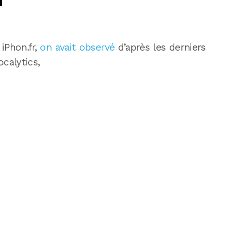
iPhon.fr,
on avait observé
d’après les derniers
ocalytics,