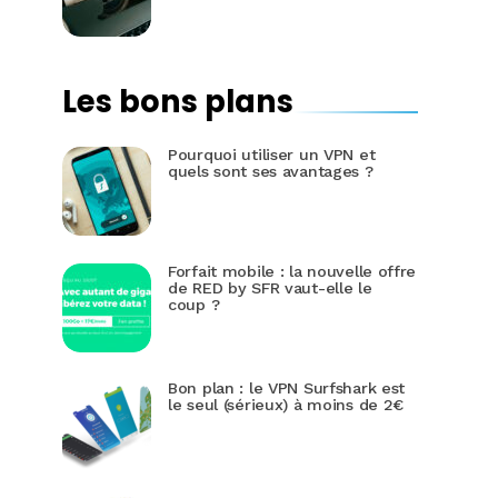
Les bons plans
Pourquoi utiliser un VPN et
quels sont ses avantages ?
Forfait mobile : la nouvelle offre
de RED by SFR vaut-elle le
coup ?
Bon plan : le VPN Surfshark est
le seul (sérieux) à moins de 2€