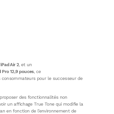
iPad Air 2
, et un
d Pro 12,9 pouces
, ce
des consommateurs pour le successeur de
 proposer des fonctionnalités non
oir un affichage True Tone qui modifie la
ran en fonction de l’environnement de