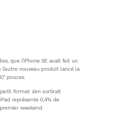
es, que l’iPhone SE avait fait un
 l’autre nouveau produit lancé la
9,7 pouces.
etit format s’en sortirait
 iPad représente 0,4% de
e premier weekend.