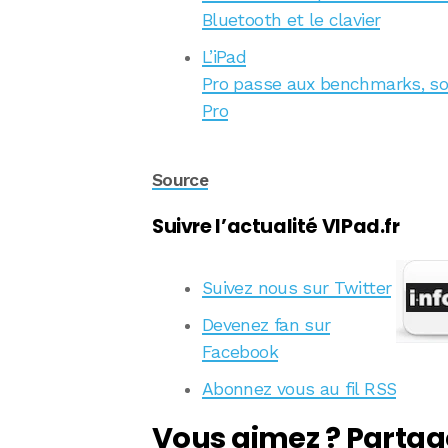
Bluetooth et le clavier
L’iPad
Pro passe aux benchmarks, son 
Pro
Source
Suivre l’actualité VIPad.fr
Suivez nous sur Twitter
Devenez fan sur
Facebook
Abonnez vous au fil RSS
Vous aimez ? Partag