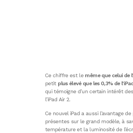
Ce chiffre est le
même que celui de l’
petit
plus élevé que les 0,3% de l’iPa
qui témoigne d’un certain intérêt 
l’iPad Air 2.
Ce nouvel iPad a aussi l’avantage de
présentes sur le grand modèle, à sav
température et la luminosité de l’éc