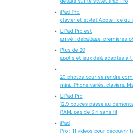
détails sur le stylet iPad Pro
iPad Pro,
clavier et stylet Apple : ce qu’i
L’iPad Pro est
arrivé : déballage, premières 
Plus de 20
applis et jeux déjà adaptés à 
20 photos pour se rendre compte
mini, iPhone variés, claviers, M
L’iPad Pro
12,9 pouces passe au démonta
RAM, pas de Siri sans fil
iPad
Pro : 11 videos pour découvrir l