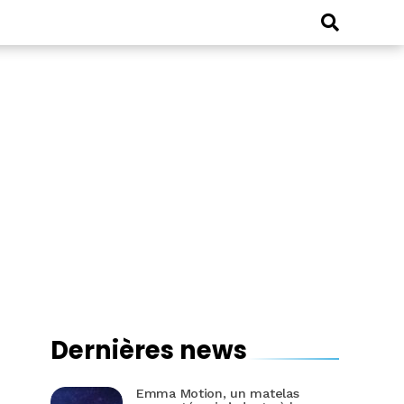
Dernières news
Emma Motion, un matelas