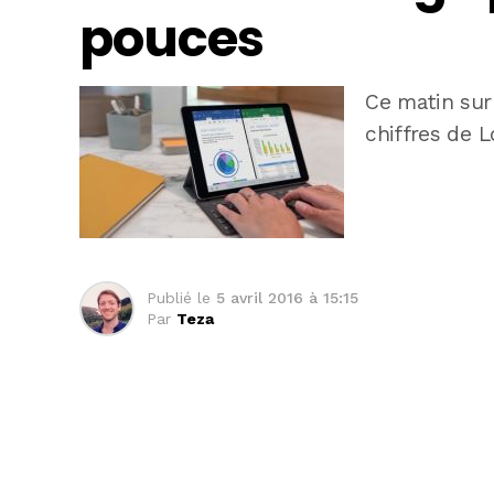
pouces
Ce matin sur 
chiffres de L
Publié le
5 avril 2016 à 15:15
Par
Teza