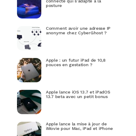
connecté qui s’adapte à la
posture
Comment avoir une adresse IP
anonyme chez CyberGhost ?
Apple : un futur iPad de 10,8
pouces en gestation ?
Apple lance iOS 13.7 et iPadOS
13.7 beta avec un petit bonus
Apple lance la mise à jour de
iMovie pour Mac, iPad et iPhone