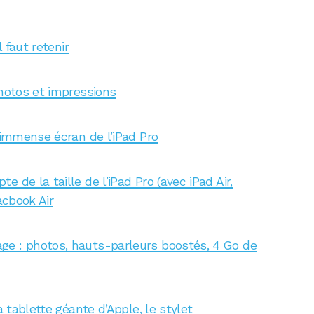
l faut retenir
photos et impressions
l’immense écran de l’iPad Pro
 de la taille de l’iPad Pro (avec iPad Air,
acbook Air
ge : photos, hauts-parleurs boostés, 4 Go de
a tablette géante d’Apple, le stylet