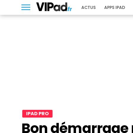
ACTUS
APPS IPAD
IPAD PRO
Bon démarrage p