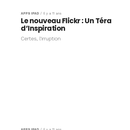
APPS IPAD
Il y a 11 ans
Le nouveau Flickr : Un Téra
d’Inspiration
Certes, l'irruption
APPS IPAD
Il y a 11 ans