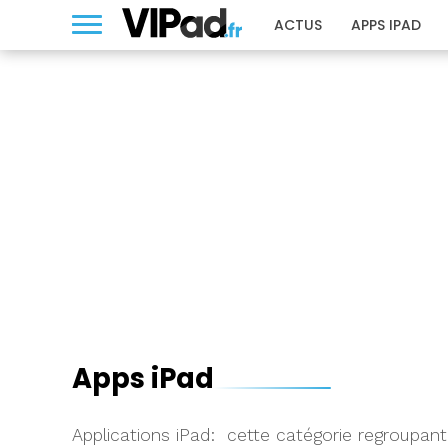
ACTUS
APPS IPAD
Apps iPad
Applications iPad: cette catégorie regroupant