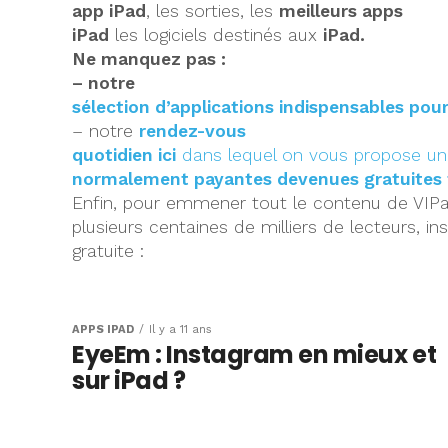
app iPad
, les sorties, les
meilleurs apps
iPad
les logiciels destinés aux
iPad.
Ne manquez pas :
– notre
sélection d’applications indispensables pour
– notre
rendez-vous
quotidien ici
dans lequel on vous propose une
normalement payantes devenues gratuites
Enfin, pour emmener tout le contenu de VIPa
plusieurs centaines de milliers de lecteurs, ins
gratuite :
APPS IPAD
Il y a 11 ans
EyeEm : Instagram en mieux et
sur iPad ?