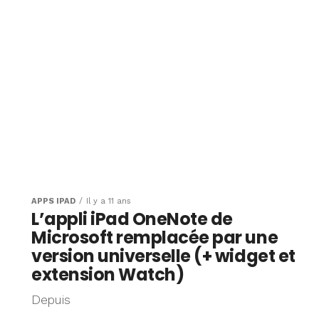
APPS IPAD
Il y a 11 ans
L’appli iPad OneNote de
Microsoft remplacée par une
version universelle (+ widget et
extension Watch)
Depuis