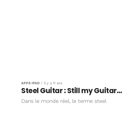
APPS IPAD
Il y a 11 ans
Steel Guitar : Still my Guitar…
Dans le monde réel, le terme steel