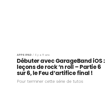
APPS IPAD
Il y a 11 ans
Débuter avec GarageBand iOS :
leçons de rock ‘n roll – Partie 6
sur 6, le Feu d’artifice final !
Pour terminer cette série de tutos