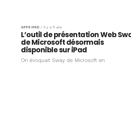
APPS IPAD
Il y a 11 ans
L’outil de présentation Web Sw
de Microsoft désormais
disponible sur iPad
On évoquait Sway de Microsoft en