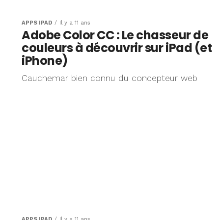
APPS IPAD
Il y a 11 ans
Adobe Color CC : Le chasseur de
couleurs à découvrir sur iPad (et
iPhone)
Cauchemar bien connu du concepteur web
APPS IPAD
Il y a 11 ans