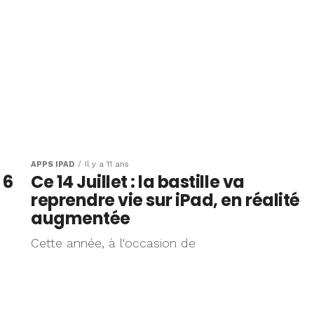
APPS IPAD
Il y a 11 ans
 6
Ce 14 Juillet : la bastille va
reprendre vie sur iPad, en réalité
augmentée
Cette année, à l'occasion de