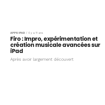
APPS IPAD
Il y a 11 ans
Firo : Impro, expérimentation et
création musicale avancées sur
iPad
Après avoir largement découvert