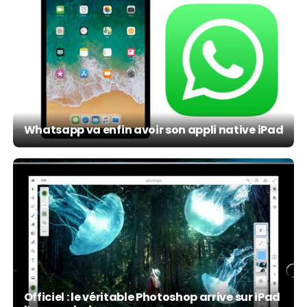
Whatsapp va enfin avoir son appli native iPad
Officiel : le véritable Photoshop arrive sur iPad