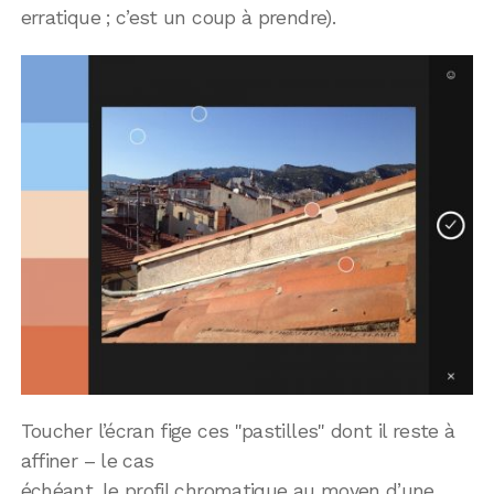
erratique ; c’est un coup à prendre).
Toucher l’écran fige ces "pastilles" dont il reste à
affiner – le cas
échéant, le profil chromatique au moyen d’une