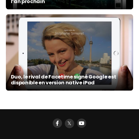
l’an prochain
Duo, le rival de Facetime signé Google est
disponible en version native iPad
𝕏