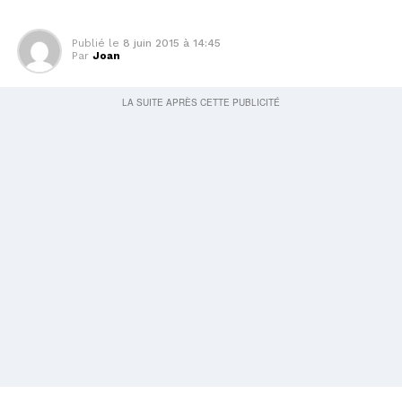
Publié le
8 juin 2015 à 14:45
Par
Joan