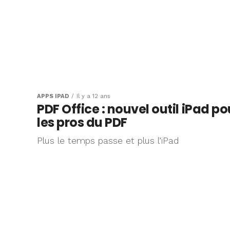
APPS IPAD
Il y a 12 ans
PDF Office : nouvel outil iPad po
les pros du PDF
Plus le temps passe et plus l’iPad