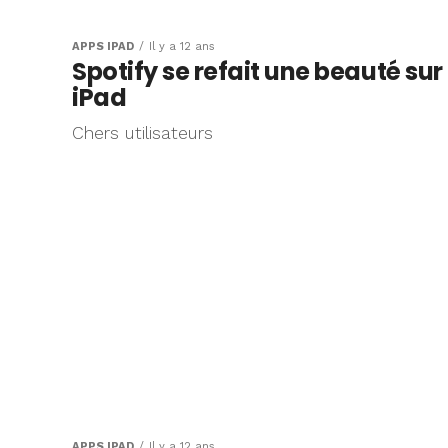
APPS IPAD
Il y a 12 ans
Spotify se refait une beauté sur
iPad
Chers utilisateurs
APPS IPAD
Il y a 12 ans