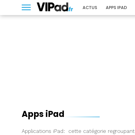
ACTUS
APPS IPAD
Apps iPad
Applications iPad: cette catégorie regroupant