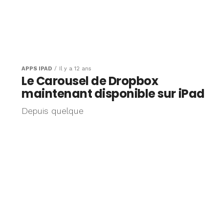
APPS IPAD
Il y a 12 ans
Le Carousel de Dropbox
maintenant disponible sur iPad
Depuis quelque