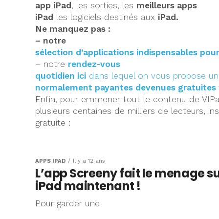
app iPad
, les sorties, les
meilleurs apps
iPad
les logiciels destinés aux
iPad.
Ne manquez pas :
– notre
sélection d’applications indispensables pour
– notre
rendez-vous
quotidien ici
dans lequel on vous propose une
normalement payantes devenues gratuites
Enfin, pour emmener tout le contenu de VIPa
plusieurs centaines de milliers de lecteurs, ins
gratuite :
APPS IPAD
Il y a 12 ans
L’app Screeny fait le menage s
iPad maintenant !
Pour garder une