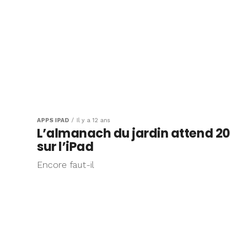
APPS IPAD
Il y a 12 ans
L’almanach du jardin attend 20
sur l’iPad
Encore faut-il