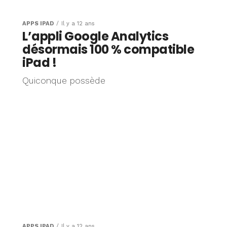
APPS IPAD
Il y a 12 ans
L’appli Google Analytics
désormais 100 % compatible
iPad !
Quiconque possède
APPS IPAD
Il y a 12 ans