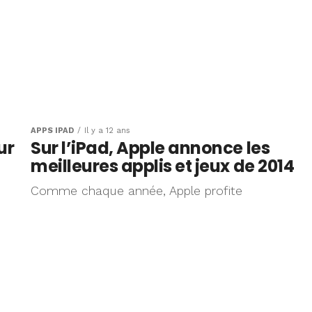
APPS IPAD
Il y a 12 ans
ur
Sur l’iPad, Apple annonce les
meilleures applis et jeux de 2014
Comme chaque année, Apple profite