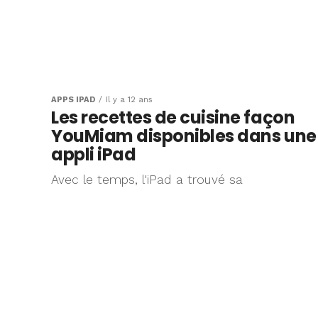
APPS IPAD
Il y a 12 ans
Les recettes de cuisine façon
YouMiam disponibles dans une
appli iPad
Avec le temps, l'iPad a trouvé sa