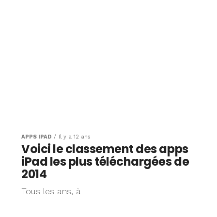
APPS IPAD
Il y a 12 ans
Voici le classement des apps
iPad les plus téléchargées de
2014
Tous les ans, à