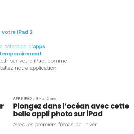
 votre iPad 2
 sélection d’
apps
 temporairement
d.fr sur votre iPad, comme
tallez notre application
APPS IPAD
Il y a 12 ans
ur
Plongez dans l’océan avec cette
belle appli photo sur iPad
Avec les premiers frimas de l’hiver