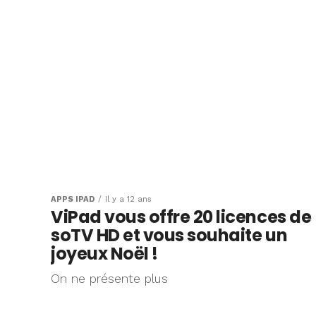
APPS IPAD
Il y a 12 ans
ViPad vous offre 20 licences de
soTV HD et vous souhaite un
joyeux Noël !
On ne présente plus