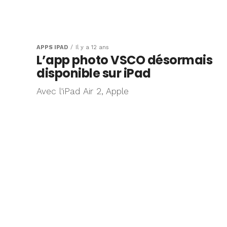
APPS IPAD
Il y a 12 ans
L’app photo VSCO désormais
disponible sur iPad
Avec l'iPad Air 2, Apple