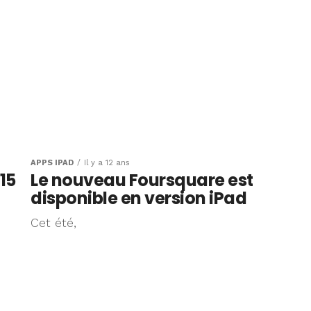
APPS IPAD
Il y a 12 ans
15
Le nouveau Foursquare est
disponible en version iPad
Cet été,