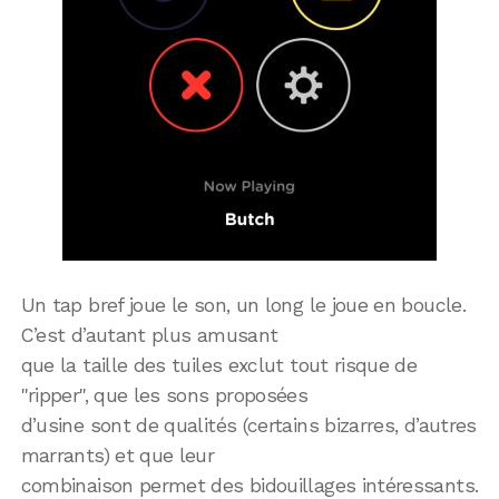
Un tap bref joue le son, un long le joue en boucle.
C’est d’autant plus amusant
que la taille des tuiles exclut tout risque de
"ripper", que les sons proposées
d’usine sont de qualités (certains bizarres, d’autres
marrants) et que leur
combinaison permet des bidouillages intéressants.