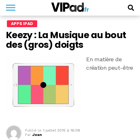
APPS IPAD
Keezy : La Musique au bout
des (gros) doigts
En matière de
création peut-être
Publié le
1 juillet 2015 à 16:08
Par
Joan