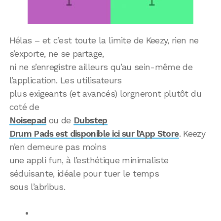
Hélas – et c’est toute la limite de Keezy, rien ne
s’exporte, ne se partage,
ni ne s’enregistre ailleurs qu’au sein-même de
l’application. Les utilisateurs
plus exigeants (et avancés) lorgneront plutôt du
coté de
Noisepad
ou de
Dubstep
Drum Pads est disponible ici sur l’App Store
. Keezy
n’en demeure pas moins
une appli fun, à l’esthétique minimaliste
séduisante, idéale pour tuer le temps
sous l’abribus.