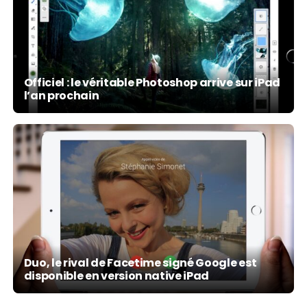
Officiel : le véritable Photoshop arrive sur iPad
l’an prochain
Duo, le rival de Facetime signé Google est
disponible en version native iPad