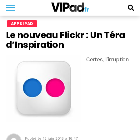
APPS IPAD
Le nouveau Flickr : Un Téra
d’Inspiration
Certes, l’irruption
Publié le
12 juin 2015 à 16:47