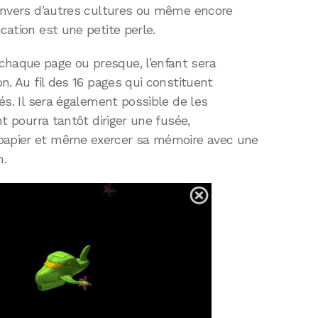
é envers d’autres cultures ou même encore
ication est une petite perle.
chaque page ou presque, l’enfant sera
on. Au fil des 16 pages qui constituent
sés. Il sera également possible de les
ant pourra tantôt diriger une fusée,
 papier et même exercer sa mémoire avec une
n.