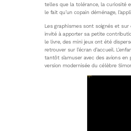
telles que la tolérance, la curiosit
le fait qu’un copain déménage, l’appl
Les graphismes sont soignés et sur 
invité à apporter sa petite contributi
le livre, des mini jeux ont été disper
retrouver sur l’écran d’accueil. L’enf
tantôt s’amuser avec des avions en
version modernisée du célèbre Simo