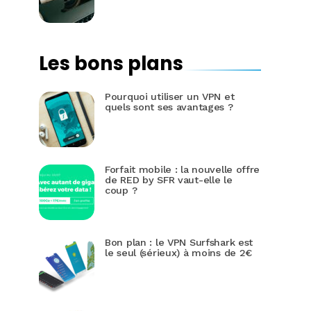
Les bons plans
Pourquoi utiliser un VPN et
quels sont ses avantages ?
Forfait mobile : la nouvelle offre
de RED by SFR vaut-elle le
coup ?
Bon plan : le VPN Surfshark est
le seul (sérieux) à moins de 2€