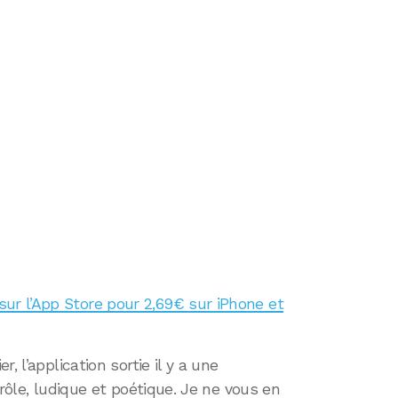
 sur l’App Store pour 2,69€ sur iPhone et
, l’application sortie il y a une
drôle, ludique et poétique. Je ne vous en