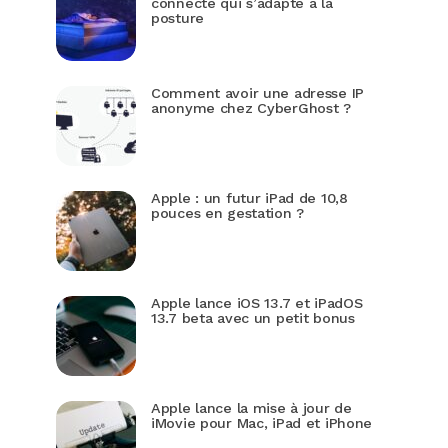
connecté qui s’adapte à la
posture
Comment avoir une adresse IP
anonyme chez CyberGhost ?
Apple : un futur iPad de 10,8
pouces en gestation ?
Apple lance iOS 13.7 et iPadOS
13.7 beta avec un petit bonus
Apple lance la mise à jour de
iMovie pour Mac, iPad et iPhone