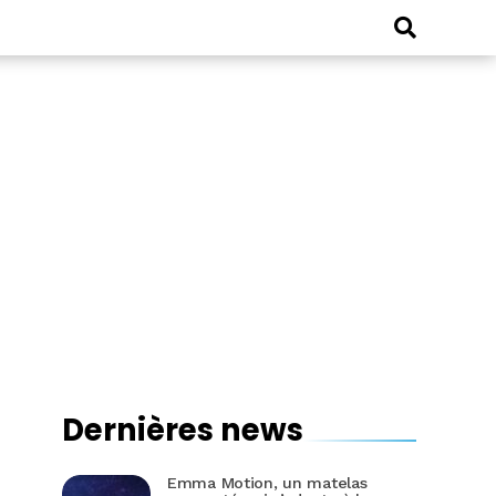
Dernières news
Emma Motion, un matelas