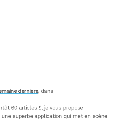
semaine dernière
, dans
ntôt 60 articles !), je vous propose
 une superbe application qui met en scène