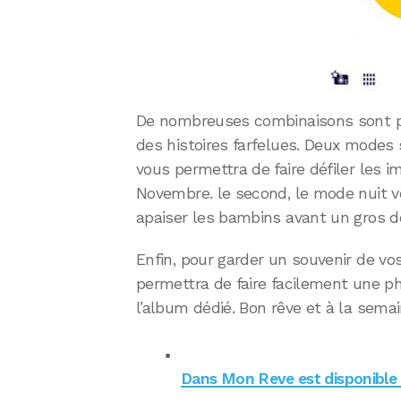
De nombreuses combinaisons sont po
des histoires farfelues. Deux modes 
vous permettra de faire défiler les i
Novembre. le second, le mode nuit v
apaiser les bambins avant un gros d
Enfin, pour garder un souvenir de vo
permettra de faire facilement une ph
l’album dédié. Bon rêve et à la sema
Dans Mon Reve est disponible i