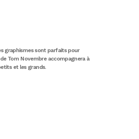
es graphismes sont parfaits pour
 voix de Tom Novembre accompagnera à
petits et les grands
.