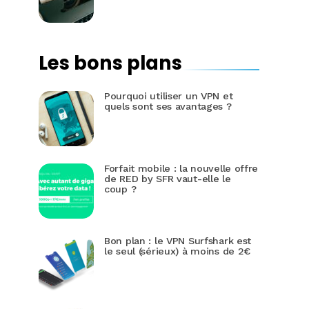
Les bons plans
Pourquoi utiliser un VPN et
quels sont ses avantages ?
Forfait mobile : la nouvelle offre
de RED by SFR vaut-elle le
coup ?
Bon plan : le VPN Surfshark est
le seul (sérieux) à moins de 2€