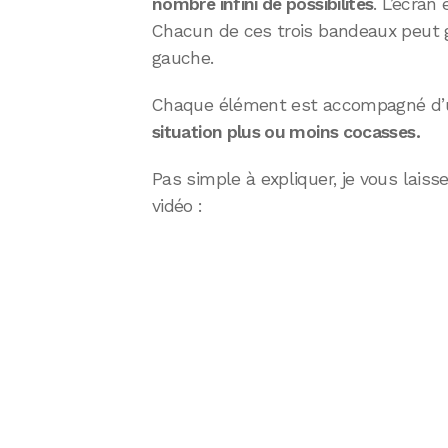
nombre infini de possibilités
. L’écran 
Chacun de ces trois bandeaux peut gl
gauche.
Chaque élément est accompagné d’u
situation plus ou moins cocasses.
Pas simple à expliquer, je vous laisse
vidéo :