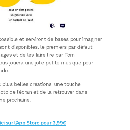
ssible et serviront de bases pour imaginer
sont disponibles. le premiers par défaut
mages et de les faire lire par Tom
ous jouera une jolie petite musique pour
odo.
s plus belles créations, une touche
oto de l’écran et de la retrouver dans
ine prochaine.
ci sur l’App Store pour 3,99€