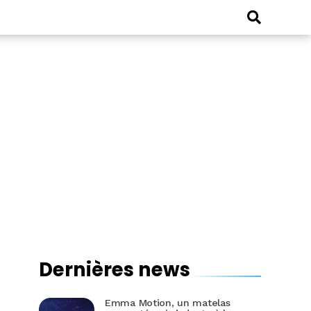
Dernières news
Emma Motion, un matelas