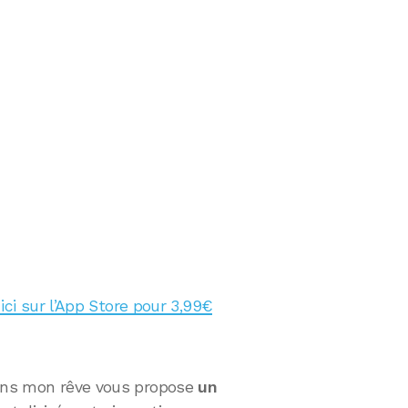
ci sur l’App Store pour 3,99€
dans mon rêve vous propose
un