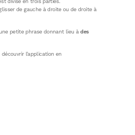
est divisé en trois parties.
isser de gauche à droite ou de droite à
ne petite phrase donnant lieu à
des
 découvrir l’application en