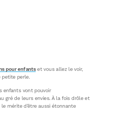
ns pour enfants
et vous allez le voir,
petite perle.
s enfants vont pouvoir
 gré de leurs envies. À la fois drôle et
 le mérite d’être aussi étonnante