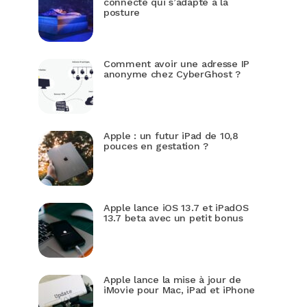
connecté qui s’adapte à la
posture
Comment avoir une adresse IP
anonyme chez CyberGhost ?
Apple : un futur iPad de 10,8
pouces en gestation ?
Apple lance iOS 13.7 et iPadOS
13.7 beta avec un petit bonus
Apple lance la mise à jour de
iMovie pour Mac, iPad et iPhone