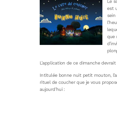
Le s
est 
sein 
l’he
lequ
que 
d’inv
plon
L’application de ce dimanche devrait 
Intitulée bonne nuit petit mouton, l’a
rituel de coucher que je vous propos
aujourd’hui :