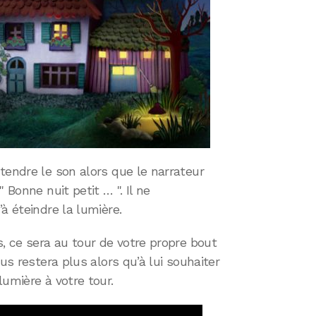
tendre le son alors que le narrateur
 Bonne nuit petit … ". Il ne
à éteindre la lumière.
s, ce sera au tour de votre propre bout
us restera plus alors qu’à lui souhaiter
lumière à votre tour.