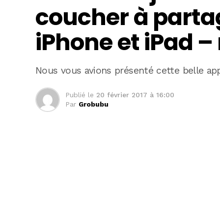
coucher à partag
iPhone et iPad – 
Nous vous avions présenté cette belle app
Publié le
20 février 2017 à 16:00
Par
Grobubu