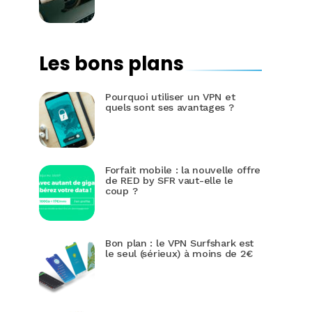
Les bons plans
Pourquoi utiliser un VPN et
quels sont ses avantages ?
Forfait mobile : la nouvelle offre
de RED by SFR vaut-elle le
coup ?
Bon plan : le VPN Surfshark est
le seul (sérieux) à moins de 2€