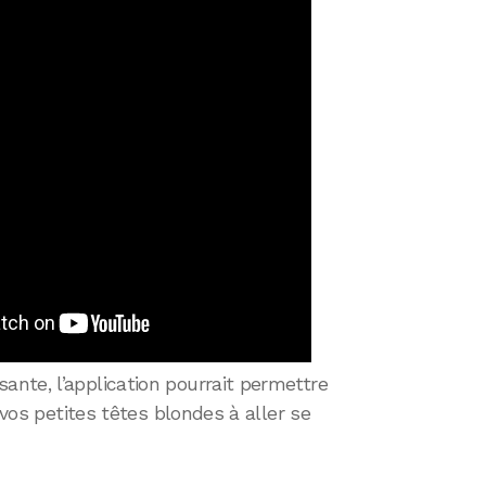
nte, l’application pourrait permettre
 vos petites têtes blondes à aller se