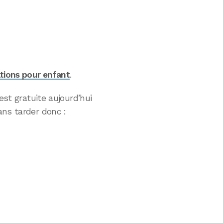
ations pour enfant
.
est gratuite aujourd’hui
ans tarder donc :