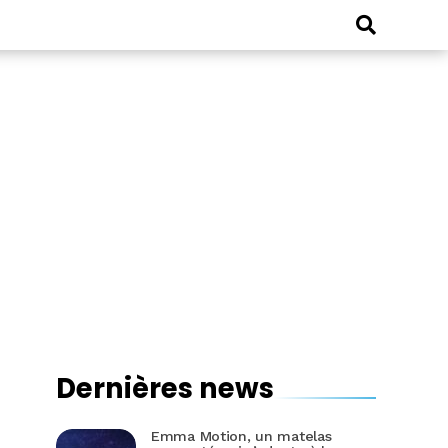
Dernières news
Emma Motion, un matelas