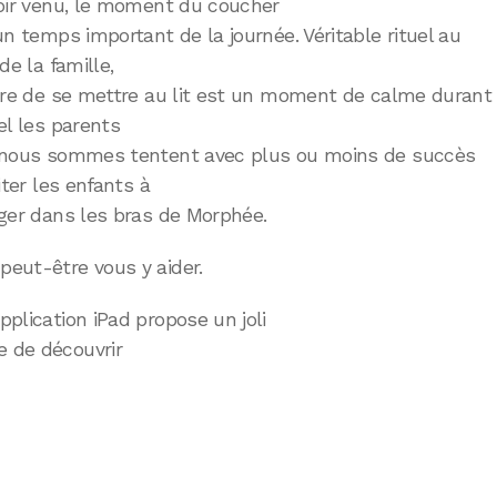
oir venu, le moment du coucher
un temps important de la journée. Véritable rituel au
de la famille,
ure de se mettre au lit est un moment de calme durant
el les parents
nous sommes tentent avec plus ou moins de succès
iter les enfants à
ger dans les bras de Morphée.
peut-être vous y aider.
pplication iPad propose un joli
e de découvrir