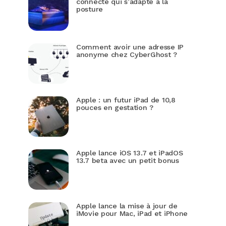
connecté qui s’adapte à la
posture
Comment avoir une adresse IP
anonyme chez CyberGhost ?
Apple : un futur iPad de 10,8
pouces en gestation ?
Apple lance iOS 13.7 et iPadOS
13.7 beta avec un petit bonus
Apple lance la mise à jour de
iMovie pour Mac, iPad et iPhone