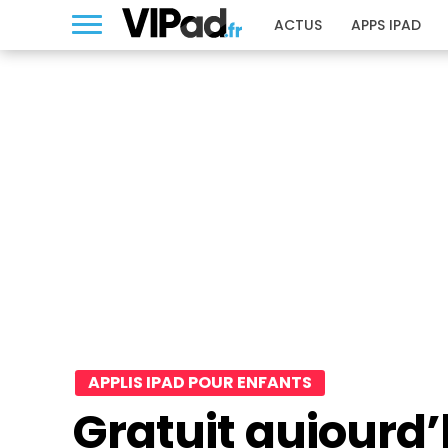
ACTUS
APPS IPAD
APPLIS IPAD POUR ENFANTS
Gratuit aujourd’hu