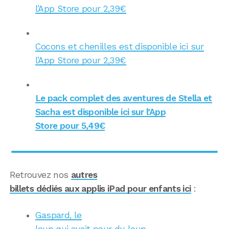
l’App Store pour 2,39€
Cocons et chenilles est disponible ici sur
l’App Store pour 2,39€
Le pack complet des aventures de Stella et
Sacha est disponible ici sur l’App
Store pour 5,49€
Retrouvez nos
autres
billets dédiés aux applis iPad pour enfants ici
:
Gaspard, le
loup qui avait peur du loup