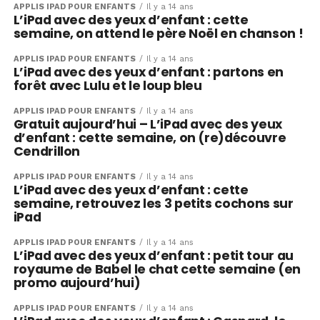
APPLIS IPAD POUR ENFANTS
Il y a 14 ans
L’iPad avec des yeux d’enfant : cette
semaine, on attend le père Noël en chanson !
APPLIS IPAD POUR ENFANTS
Il y a 14 ans
L’iPad avec des yeux d’enfant : partons en
forêt avec Lulu et le loup bleu
APPLIS IPAD POUR ENFANTS
Il y a 14 ans
Gratuit aujourd’hui – L’iPad avec des yeux
d’enfant : cette semaine, on (re)découvre
Cendrillon
APPLIS IPAD POUR ENFANTS
Il y a 14 ans
L’iPad avec des yeux d’enfant : cette
semaine, retrouvez les 3 petits cochons sur
iPad
APPLIS IPAD POUR ENFANTS
Il y a 14 ans
L’iPad avec des yeux d’enfant : petit tour au
royaume de Babel le chat cette semaine (en
promo aujourd’hui)
APPLIS IPAD POUR ENFANTS
Il y a 14 ans