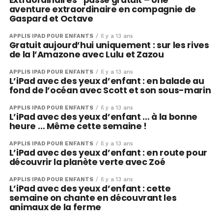
Extraordinaires” passé gratuit – Une
aventure extraordinaire en compagnie de
Gaspard et Octave
APPLIS IPAD POUR ENFANTS
Il y a 13 ans
Gratuit aujourd’hui uniquement : sur les rives
de la l’Amazone avec Lulu et Zazou
APPLIS IPAD POUR ENFANTS
Il y a 13 ans
L’iPad avec des yeux d’enfant : en balade au
fond de l’océan avec Scott et son sous-marin
APPLIS IPAD POUR ENFANTS
Il y a 13 ans
L’iPad avec des yeux d’enfant … à la bonne
heure … Même cette semaine !
APPLIS IPAD POUR ENFANTS
Il y a 13 ans
L’iPad avec des yeux d’enfant : en route pour
découvrir la planète verte avec Zoé
APPLIS IPAD POUR ENFANTS
Il y a 13 ans
L’iPad avec des yeux d’enfant : cette
semaine on chante en découvrant les
animaux de la ferme