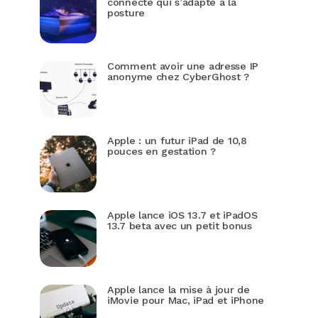
connecté qui s’adapte à la
posture
Comment avoir une adresse IP
anonyme chez CyberGhost ?
Apple : un futur iPad de 10,8
pouces en gestation ?
Apple lance iOS 13.7 et iPadOS
13.7 beta avec un petit bonus
Apple lance la mise à jour de
iMovie pour Mac, iPad et iPhone