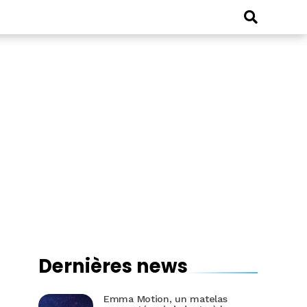
Dernières news
Emma Motion, un matelas