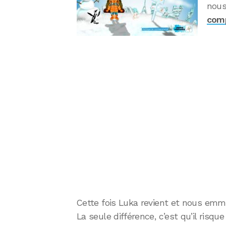
nous
comp
Cette fois Luka revient et nous emm
La seule différence, c’est qu’il risq