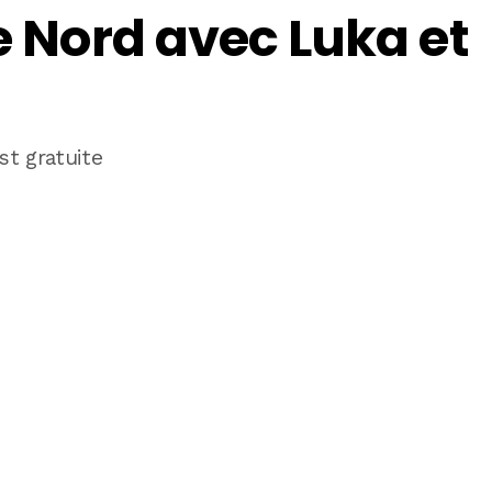
le Nord avec Luka et
est gratuite