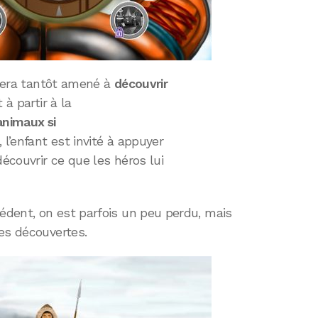
t sera tantôt amené à
découvrir
t à partir à la
animaux si
 l’enfant est invité à appuyer
découvrir ce que les héros lui
dent, on est parfois un peu perdu, mais
es découvertes.