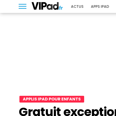
ACTUS
APPS IPAD
APPLIS IPAD POUR ENFANTS
Gratuit exceptio