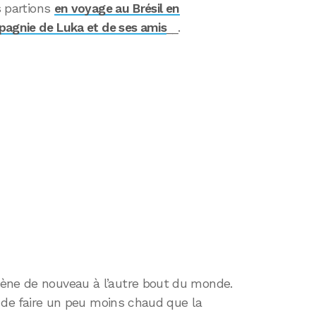
 partions
en voyage au Brésil en
agnie de Luka et de ses amis
__.
ène de nouveau à l’autre bout du monde.
ue de faire un peu moins chaud que la