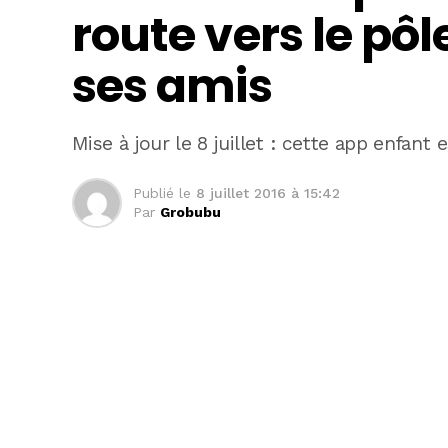
route vers le pô
ses amis
Mise à jour le 8 juillet : cette app enfant 
Publié le
8 juillet 2016 à 15:42
Par
Grobubu