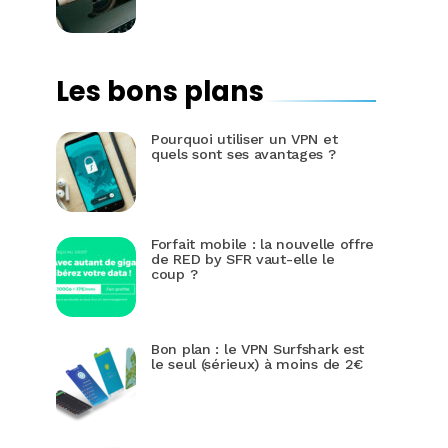
Les bons plans
Pourquoi utiliser un VPN et
quels sont ses avantages ?
Forfait mobile : la nouvelle offre
de RED by SFR vaut-elle le
coup ?
Bon plan : le VPN Surfshark est
le seul (sérieux) à moins de 2€