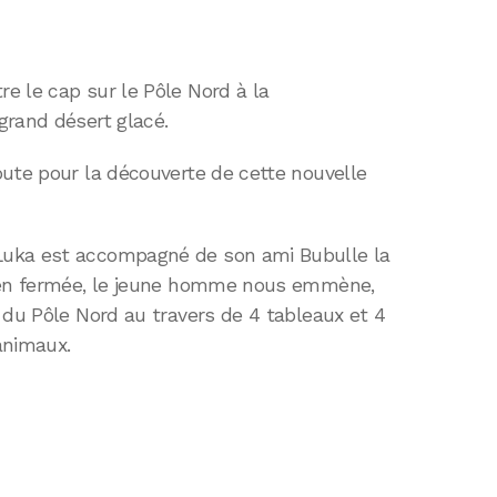
e le cap sur le Pôle Nord à la
grand désert glacé.
oute pour la découverte de cette nouvelle
Luka est accompagné de son ami Bubulle la
bien fermée, le jeune homme nous emmène,
 du Pôle Nord au travers de 4 tableaux et 4
’animaux.