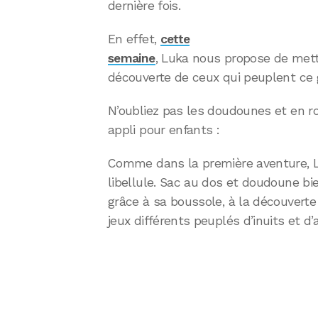
dernière fois.
En effet,
cette
semaine
, Luka nous propose de mettr
découverte de ceux qui peuplent ce 
N’oubliez pas les doudounes et en r
appli pour enfants :
Comme dans la première aventure, 
libellule. Sac au dos et doudoune 
grâce à sa boussole, à la découverte
jeux différents peuplés d’inuits et d