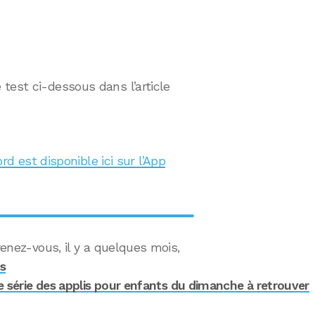
test ci-dessous dans l’article
d est disponible ici sur l’App
enez-vous, il y a quelques mois,
s
e série des applis pour enfants du dimanche à retrouver