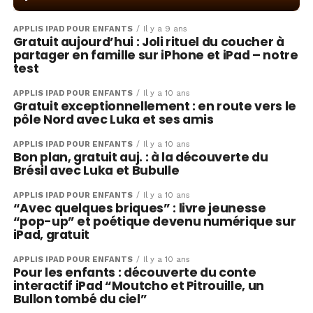
APPLIS IPAD POUR ENFANTS
Il y a 9 ans
Gratuit aujourd’hui : Joli rituel du coucher à
partager en famille sur iPhone et iPad – notre
test
APPLIS IPAD POUR ENFANTS
Il y a 10 ans
Gratuit exceptionnellement : en route vers le
pôle Nord avec Luka et ses amis
APPLIS IPAD POUR ENFANTS
Il y a 10 ans
Bon plan, gratuit auj. : à la découverte du
Brésil avec Luka et Bubulle
APPLIS IPAD POUR ENFANTS
Il y a 10 ans
“Avec quelques briques” : livre jeunesse
“pop-up” et poétique devenu numérique sur
iPad, gratuit
APPLIS IPAD POUR ENFANTS
Il y a 10 ans
Pour les enfants : découverte du conte
interactif iPad “Moutcho et Pitrouille, un
Bullon tombé du ciel”