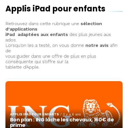
Applis iPad pour enfants
Retrouvez dans cette rubrique une
sélection
d’applications
iPad adaptées aux enfants
des plus jeunes aux
ados.
Lorsqu’on les a testé, on vous donne
notre avis
afin
de
vous guider dans une offre de plus en plus
conséquente qui s’offre sur la
tablette d’Apple.
APPLIS IPAD POUR ENFANTS
Il y a 6 ans
Bon plan : ING lâche les chevaux, 160€ de
prime