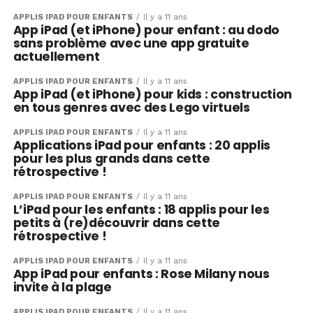
APPLIS IPAD POUR ENFANTS
Il y a 11 ans
App iPad (et iPhone) pour enfant : au dodo
sans problème avec une app gratuite
actuellement
APPLIS IPAD POUR ENFANTS
Il y a 11 ans
App iPad (et iPhone) pour kids : construction
en tous genres avec des Lego virtuels
APPLIS IPAD POUR ENFANTS
Il y a 11 ans
Applications iPad pour enfants : 20 applis
pour les plus grands dans cette
rétrospective !
APPLIS IPAD POUR ENFANTS
Il y a 11 ans
L’iPad pour les enfants : 18 applis pour les
petits à (re)découvrir dans cette
rétrospective !
APPLIS IPAD POUR ENFANTS
Il y a 11 ans
App iPad pour enfants : Rose Milany nous
invite à la plage
APPLIS IPAD POUR ENFANTS
Il y a 11 ans