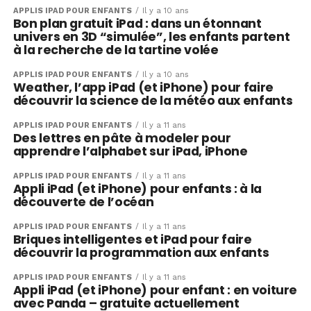
APPLIS IPAD POUR ENFANTS
Il y a 10 ans
Bon plan gratuit iPad : dans un étonnant
univers en 3D “simulée”, les enfants partent
à la recherche de la tartine volée
APPLIS IPAD POUR ENFANTS
Il y a 10 ans
Weather, l’app iPad (et iPhone) pour faire
découvrir la science de la météo aux enfants
APPLIS IPAD POUR ENFANTS
Il y a 11 ans
Des lettres en pâte à modeler pour
apprendre l’alphabet sur iPad, iPhone
APPLIS IPAD POUR ENFANTS
Il y a 11 ans
Appli iPad (et iPhone) pour enfants : à la
découverte de l’océan
APPLIS IPAD POUR ENFANTS
Il y a 11 ans
Briques intelligentes et iPad pour faire
découvrir la programmation aux enfants
APPLIS IPAD POUR ENFANTS
Il y a 11 ans
Appli iPad (et iPhone) pour enfant : en voiture
avec Panda – gratuite actuellement