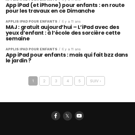
App iPad (et iPhone) pour enfants : en route
pour les travaux en ce Dimanche
APPLIS IPAD POUR ENFANTS
Il y a 11 ans
MAJ : gratuit aujourd’hui – L’iPad avec des
yeux d’enfant : à l’école des sorcière cette
semaine
APPLIS IPAD POUR ENFANTS
Il y a 11 ans
App iPad pour enfants : mais qui fait bzz dans
le jardin ?
1
2
3
4
5
SUIV ›
𝕏