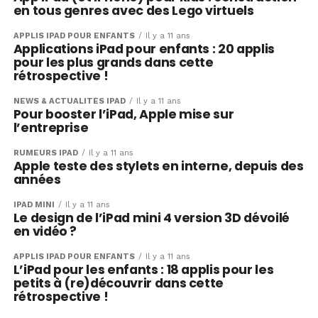
en tous genres avec des Lego virtuels
APPLIS IPAD POUR ENFANTS
Il y a 11 ans
Applications iPad pour enfants : 20 applis
pour les plus grands dans cette
rétrospective !
NEWS & ACTUALITÉS IPAD
Il y a 11 ans
Pour booster l’iPad, Apple mise sur
l’entreprise
RUMEURS IPAD
Il y a 11 ans
Apple teste des stylets en interne, depuis des
années
IPAD MINI
Il y a 11 ans
Le design de l’iPad mini 4 version 3D dévoilé
en vidéo ?
APPLIS IPAD POUR ENFANTS
Il y a 11 ans
L’iPad pour les enfants : 18 applis pour les
petits à (re)découvrir dans cette
rétrospective !