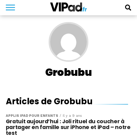
Grobubu
Articles de Grobubu
APPLIS IPAD POUR ENFANTS
Il y a 9 ans
Gratuit aujourd’hui : Joli rituel du coucher à
partager en famille sur iPhone et iPad – notre
test