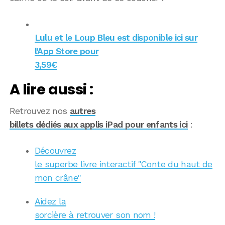
Lulu et le Loup Bleu est disponible ici sur
l’App Store pour
3,59€
A lire aussi :
Retrouvez nos
autres
billets dédiés aux applis iPad pour enfants ici
:
Découvrez
le superbe livre interactif "Conte du haut de
mon crâne"
Aidez la
sorcière à retrouver son nom !