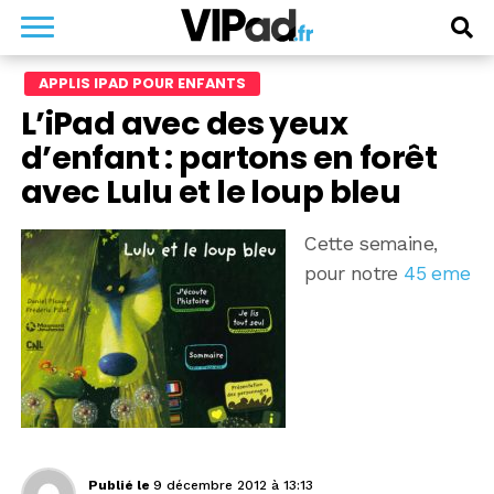
APPLIS IPAD POUR ENFANTS
L’iPad avec des yeux
d’enfant : partons en forêt
avec Lulu et le loup bleu
Cette semaine,
pour notre
45 eme
Publié le
9 décembre 2012 à 13:13