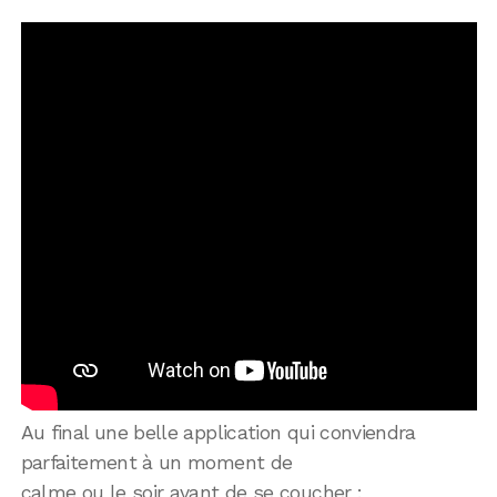
Au final une belle application qui conviendra
parfaitement à un moment de
calme ou le soir avant de se coucher :