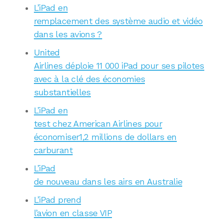
L’iPad en
remplacement des système audio et vidéo
dans les avions ?
United
Airlines déploie 11 000 iPad pour ses pilotes
avec à la clé des économies
substantielles
L’iPad en
test chez American Airlines pour
économiser1,2 millions de dollars en
carburant
L’iPad
de nouveau dans les airs en Australie
L’iPad prend
l’avion en classe VIP