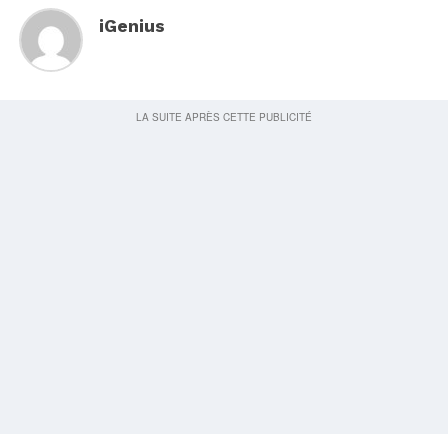
iGenius