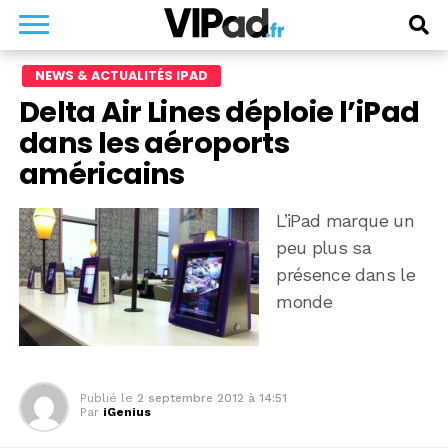
NEWS & ACTUALITÉS IPAD
Delta Air Lines déploie l’iPad
dans les aéroports
américains
L’iPad marque un
peu plus sa
présence dans le
monde
Publié le
2 septembre 2012 à 14:51
Par
iGenius