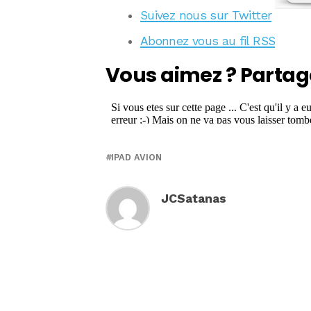
Suivez nous sur Twitter
Abonnez vous au fil RSS
Vous aimez ? Partag
IPAD AVION
JCSatanas