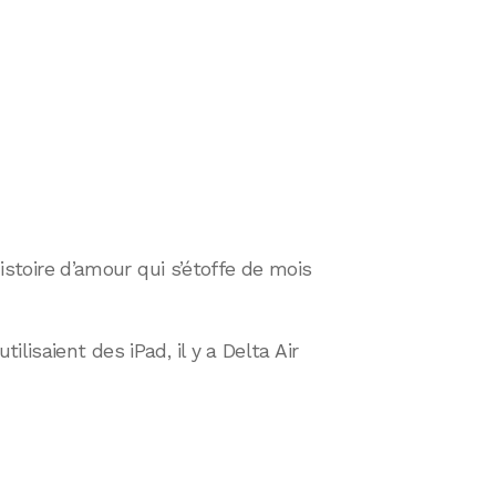
 histoire d’amour qui s’étoffe de mois
lisaient des iPad, il y a Delta Air