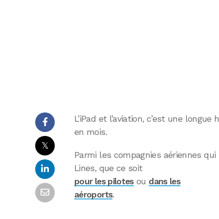
L’iPad et l’aviation, c’est une longue
en mois.
𝕏
Parmi les compagnies aériennes qui uti
Lines, que ce soit
pour les pilotes
ou
dans les
aéroports
.