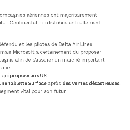
 compagnies aériennes ont majoritairement
ited Continental qui distribue actuellement
éfendu et les pilotes de Delta Air Lines
d mais Microsoft a certainement du proposer
agnie afin de s’assurer un marché important
face.
t qui
propose aux US
’une tablette Surface
après
des ventes désastreuses
,
segment vital pour son futur.