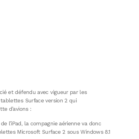
cié et défendu avec vigueur par les
tablettes Surface version 2 qui
tte d’avions :
de l’iPad, la compagnie aérienne va donc
blettes Microsoft Surface 2 sous Windows 8.1