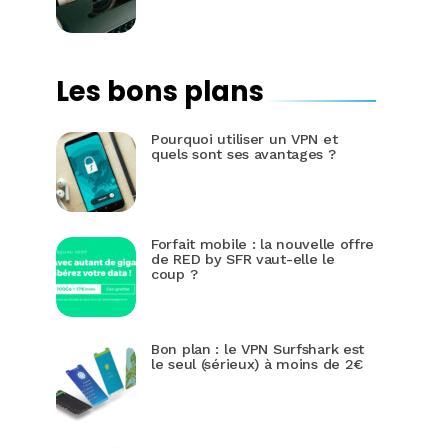
Les bons plans
Pourquoi utiliser un VPN et
quels sont ses avantages ?
Forfait mobile : la nouvelle offre
de RED by SFR vaut-elle le
coup ?
Bon plan : le VPN Surfshark est
le seul (sérieux) à moins de 2€