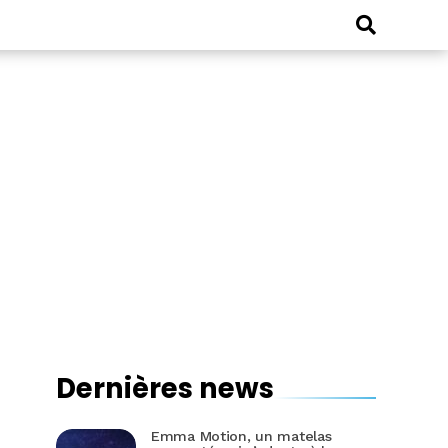
Dernières news
Emma Motion, un matelas