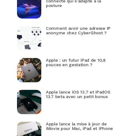
connecté qui s’adapte à la
posture
Comment avoir une adresse IP
anonyme chez CyberGhost ?
Apple : un futur iPad de 10,8
pouces en gestation ?
Apple lance iOS 13.7 et iPadOS
13.7 beta avec un petit bonus
Apple lance la mise à jour de
iMovie pour Mac, iPad et iPhone