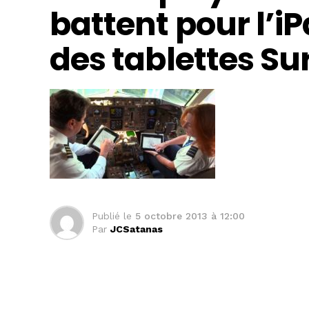
battent pour l’iP
des tablettes Su
Publié le
5 octobre 2013 à 12:00
Par
JCSatanas