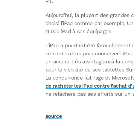
RT.
Aujourd’hui, la plupart des grandes
choisi l’iPad comme par exemple, Un
11 000 iPad à ses équipages.
L’iPad a pourtant été farouchement d
se sont battus pour conserver l’iPa
un accord très avantageux à la comp
pour la visibilité de ses tablettes Sur
La concurrence fait rage et Microsof
de racheter les iPad contre l’achat d
ne relâchera pas ses efforts sur un 
source