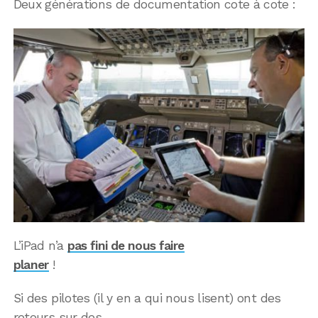
Deux générations de documentation cote à cote :
L’iPad n’a
pas fini de nous faire
planer
!
Si des pilotes (il y en a qui nous lisent) ont des
retours sur des