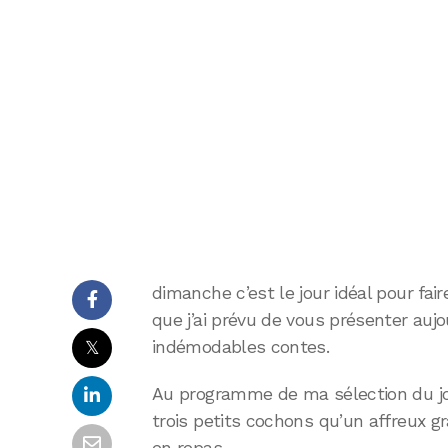
dimanche c’est le jour idéal pour faire
que j’ai prévu de vous présenter aujou
𝕏
indémodables contes.
Au programme de ma sélection du jour
trois petits cochons qu’un affreux 