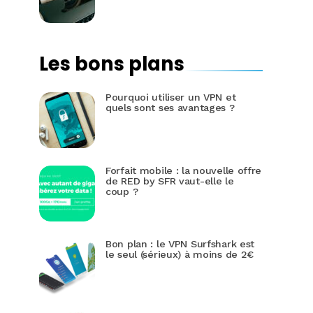
Les bons plans
Pourquoi utiliser un VPN et
quels sont ses avantages ?
Forfait mobile : la nouvelle offre
de RED by SFR vaut-elle le
coup ?
Bon plan : le VPN Surfshark est
le seul (sérieux) à moins de 2€