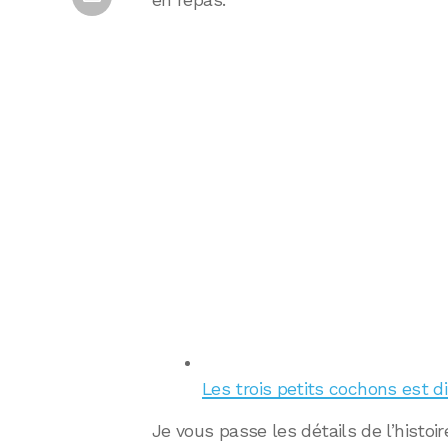
en repas.
Les trois petits cochons est di
Je vous passe les détails de l’histo