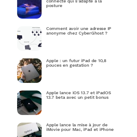
connecté qui s’adapte à la
posture
Comment avoir une adresse IP
anonyme chez CyberGhost ?
Apple : un futur iPad de 10,8
pouces en gestation ?
Apple lance iOS 13.7 et iPadOS
13.7 beta avec un petit bonus
Apple lance la mise à jour de
iMovie pour Mac, iPad et iPhone