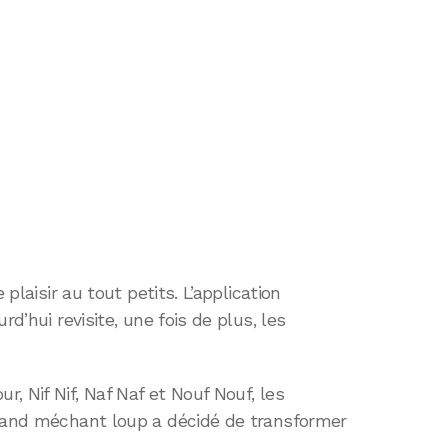
 plaisir au tout petits. L’application
rd’hui revisite, une fois de plus, les
, Nif Nif, Naf Naf et Nouf Nouf, les
grand méchant loup a décidé de transformer