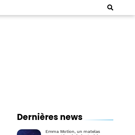
Dernières news
Emma Motion, un matelas