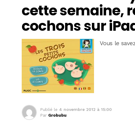
cette semaine, re
cochons sur iPa
Vous le savez
Publié le
4 novembre 2012 à 15:00
Par
Grobubu