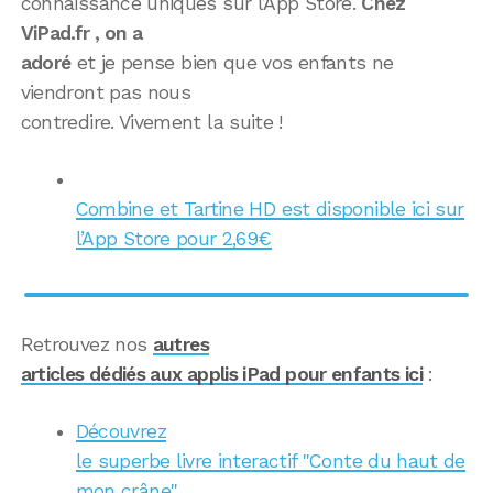
connaissance uniques sur l’App Store.
Chez
ViPad.fr , on a
adoré
et je pense bien que vos enfants ne
viendront pas nous
contredire. Vivement la suite !
Combine et Tartine HD est disponible ici sur
l’App Store pour 2,69€
Retrouvez nos
autres
articles dédiés aux applis iPad pour enfants ici
:
Découvrez
le superbe livre interactif "Conte du haut de
mon crâne"