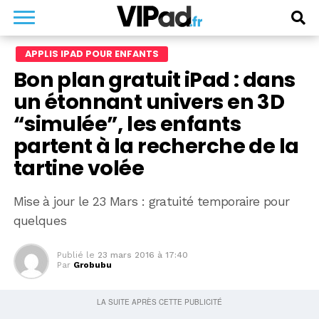
APPLIS IPAD POUR ENFANTS
Bon plan gratuit iPad : dans
un étonnant univers en 3D
“simulée”, les enfants
partent à la recherche de la
tartine volée
Mise à jour le 23 Mars : gratuité temporaire pour
quelques
Publié le
23 mars 2016 à 17:40
Par
Grobubu