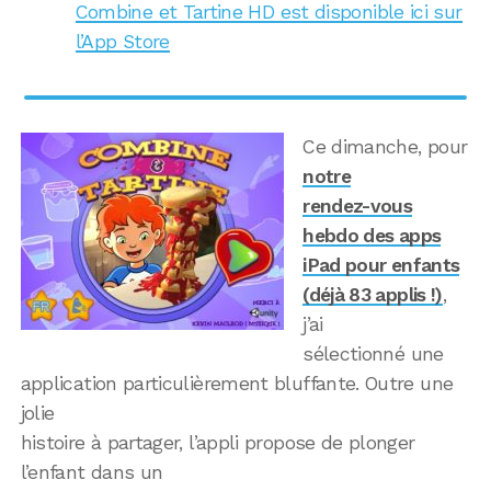
Combine et Tartine HD est disponible ici sur
l’App Store
Ce dimanche, pour
notre
rendez-vous
hebdo des apps
iPad pour enfants
(déjà 83 applis !)
,
j’ai
sélectionné une
application particulièrement bluffante. Outre une
jolie
histoire à partager, l’appli propose de plonger
l’enfant dans un