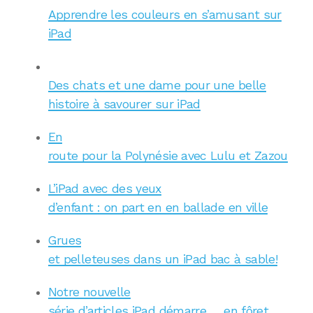
Apprendre les couleurs en s’amusant sur
iPad
Des chats et une dame pour une belle
histoire à savourer sur iPad
En
route pour la Polynésie avec Lulu et Zazou
L’iPad avec des yeux
d’enfant : on part en en ballade en ville
Grues
et pelleteuses dans un iPad bac à sable!
Notre nouvelle
série d’articles iPad démarre … en fôret