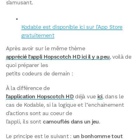
s’amusant.
Kodable est disponible ici sur l’App Store
gratuitement
Après avoir sur le même thème
apprécié l’appli Hopscotch HD ici il y a peu
, voilà de
quoi préparer les
petits codeurs de demain :
À la différence de
l’application Hopscotch HD
déjà vue
ici
, dans le
cas de Kodable, si la logique et l"enchainement
d’actions sont au coeur de
l’appli, ils sont
camouflés dans un jeu
.
Le principe est le suivant :
un bonhomme tout