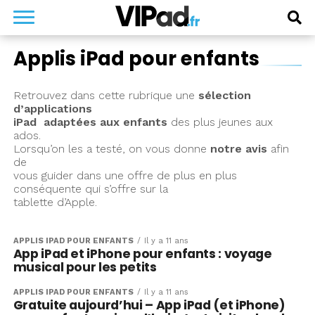
Applis iPad pour enfants
Retrouvez dans cette rubrique une
sélection
d’applications
iPad adaptées aux enfants
des plus jeunes aux
ados.
Lorsqu’on les a testé, on vous donne
notre avis
afin
de
vous guider dans une offre de plus en plus
conséquente qui s’offre sur la
tablette d’Apple.
APPLIS IPAD POUR ENFANTS
Il y a 11 ans
App iPad et iPhone pour enfants : voyage
musical pour les petits
APPLIS IPAD POUR ENFANTS
Il y a 11 ans
Gratuite aujourd’hui – App iPad (et iPhone)