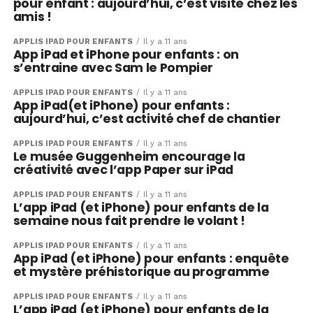
pour enfant : aujourd’hui, c’est visite chez les
amis !
APPLIS IPAD POUR ENFANTS
Il y a 11 ans
App iPad et iPhone pour enfants : on
s’entraine avec Sam le Pompier
APPLIS IPAD POUR ENFANTS
Il y a 11 ans
App iPad(et iPhone) pour enfants :
aujourd’hui, c’est activité chef de chantier
APPLIS IPAD POUR ENFANTS
Il y a 11 ans
Le musée Guggenheim encourage la
créativité avec l’app Paper sur iPad
APPLIS IPAD POUR ENFANTS
Il y a 11 ans
L’app iPad (et iPhone) pour enfants de la
semaine nous fait prendre le volant !
APPLIS IPAD POUR ENFANTS
Il y a 11 ans
App iPad (et iPhone) pour enfants : enquête
et mystère préhistorique au programme
APPLIS IPAD POUR ENFANTS
Il y a 11 ans
L’app iPad (et iPhone) pour enfants de la