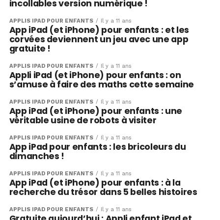
incollables version numérique !
APPLIS IPAD POUR ENFANTS
Il y a 11 ans
App iPad (et iPhone) pour enfants : et les
corvées deviennent un jeu avec une app
gratuite !
APPLIS IPAD POUR ENFANTS
Il y a 11 ans
Appli iPad (et iPhone) pour enfants : on
s’amuse à faire des maths cette semaine
APPLIS IPAD POUR ENFANTS
Il y a 11 ans
App iPad (et iPhone) pour enfants : une
véritable usine de robots à visiter
APPLIS IPAD POUR ENFANTS
Il y a 11 ans
App iPad pour enfants : les bricoleurs du
dimanches !
APPLIS IPAD POUR ENFANTS
Il y a 11 ans
App iPad (et iPhone) pour enfants : à la
recherche du trésor dans 5 belles histoires
APPLIS IPAD POUR ENFANTS
Il y a 11 ans
Gratuite aujourd’hui : Appli enfant iPad et