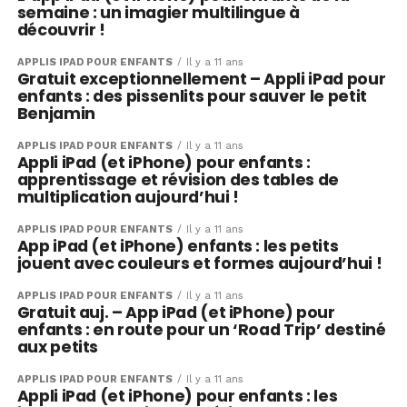
semaine : un imagier multilingue à
découvrir !
APPLIS IPAD POUR ENFANTS
Il y a 11 ans
Gratuit exceptionnellement – Appli iPad pour
enfants : des pissenlits pour sauver le petit
Benjamin
APPLIS IPAD POUR ENFANTS
Il y a 11 ans
Appli iPad (et iPhone) pour enfants :
apprentissage et révision des tables de
multiplication aujourd’hui !
APPLIS IPAD POUR ENFANTS
Il y a 11 ans
App iPad (et iPhone) enfants : les petits
jouent avec couleurs et formes aujourd’hui !
APPLIS IPAD POUR ENFANTS
Il y a 11 ans
Gratuit auj. – App iPad (et iPhone) pour
enfants : en route pour un ‘Road Trip’ destiné
aux petits
APPLIS IPAD POUR ENFANTS
Il y a 11 ans
Appli iPad (et iPhone) pour enfants : les